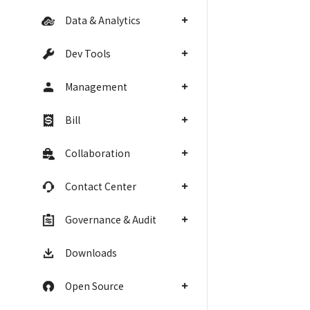
Data & Analytics
Dev Tools
Management
Bill
Collaboration
Contact Center
Governance & Audit
Downloads
Open Source