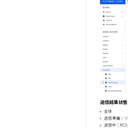
送信結果状態
全体
送信準備：リ
送信中：RC