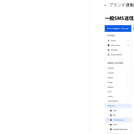
ブランド連動
一般SMS送信