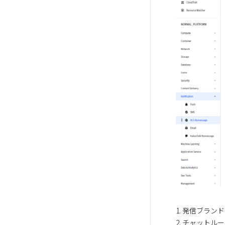
1. 発信ブラン
2. チャットル