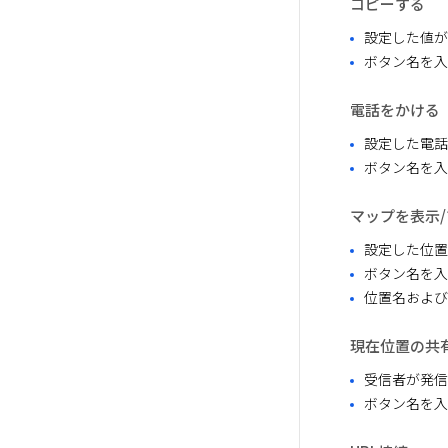
コピーする
設定した値が
ボタン名を入
電話をかける
設定した電話
ボタン名を入
マップを表示
設定した位置
ボタン名を入
位置名およびマ
現在位置の共
受信者が発信
ボタン名を入