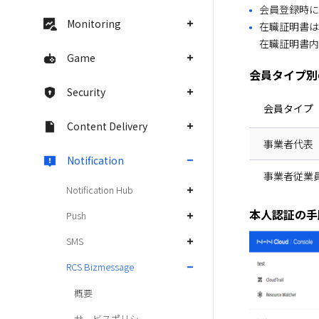
会員登録時に
Monitoring
在職証明書
在職証明書内
Game
会員タイプ別
Security
会員タイプ
Content Delivery
事業者代表
Notification
事業者従業
Notification Hub
本人認証の手
Push
SMS
RCS Bizmessage
概要
サービスポリシー