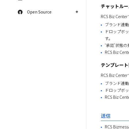
チャットルー
Open Source
RCS Biz 
ブランド連動
ドロップボッ
す。
‘承認’状態
RCS Biz
テンプレート
RCS Biz 
ブランド連動
ドロップボッ
RCS Biz 
送信
RCS Biz