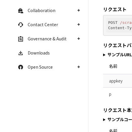
リクエスト
Collaboration
POST 
/scra
Contact Center
Governance & Audit
リクエストパ
Downloads
サンプルURL
名前
Open Source
appkey
p
リクエスト本
サンプルコ
名前