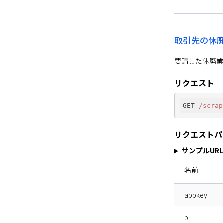
取引先の休
要請した休廃業
リクエスト
GET 
/scrap
リクエストパ
サンプルURL
名前
appkey
p