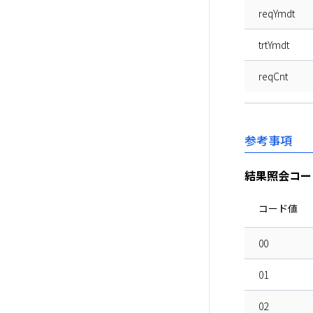
reqYmdt
trtYmdt
reqCnt
参考事項
結果照会コー
コード値
00
01
02