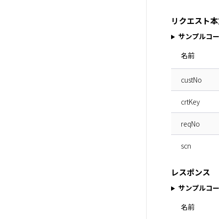
リクエスト本
サンプルコ
名前
custNo
crtKey
reqNo
scn
レスポンス
サンプルコ
名前