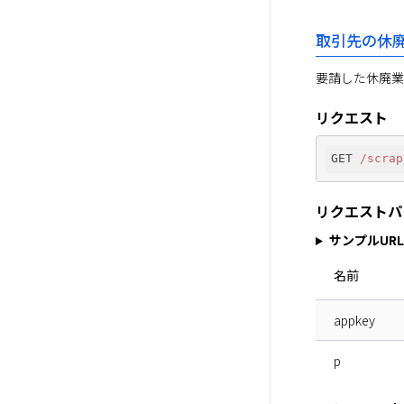
取引先の休
要請した休廃業
リクエスト
GET 
/scrap
リクエストパ
サンプルURL
名前
appkey
p