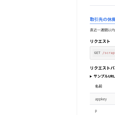
取引先の休
直近一週間以内
リクエスト
GET 
/scrap
リクエストパ
サンプルURL
名前
appkey
p