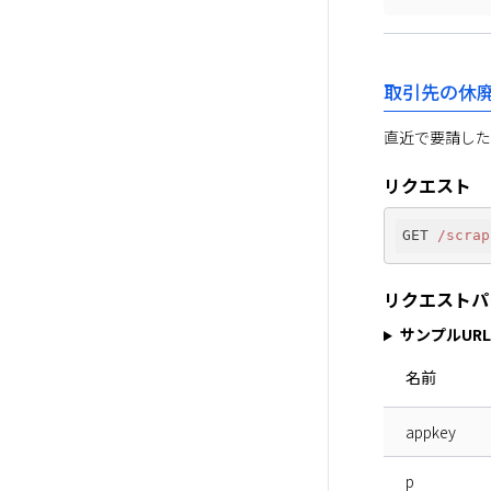
取引先の休
直近で要請した
リクエスト
GET 
/scrap
リクエストパ
サンプルURL
名前
appkey
p