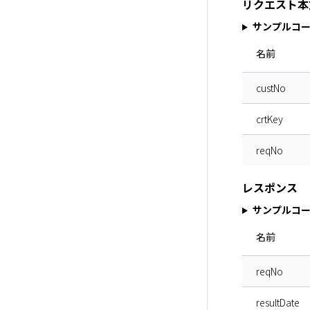
リクエスト本
サンプルコ
名前
custNo
crtKey
reqNo
レスポンス
サンプルコ
名前
reqNo
resultDate