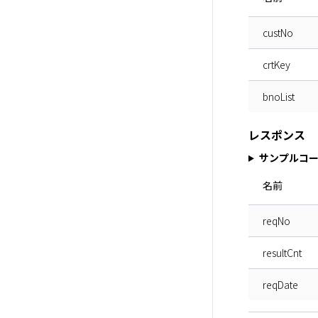
custNo
crtKey
bnoList
レスポンス
サンプルコ
名前
reqNo
resultCnt
reqDate