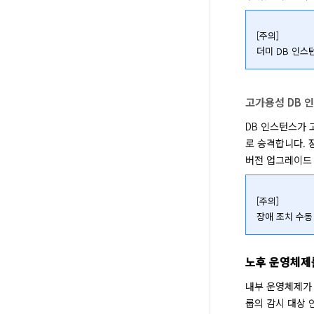
[주의]

더미 DB 인스
고가용성 DB 
DB 인스턴스가 
로 승격합니다. 
버전 업그레이드 
[주의]

장애 조치 수동
노후 운영체제
내부 운영체제가 
룹의 감시 대상 