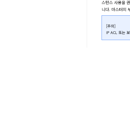
스턴스 사용을 권
니다. 마스터의 
[주의]

IP ACL 또는