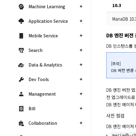
10.3
Machine Learning
MariaDB 10.
Application Service
DB 엔진 버전
Mobile Service
DB 인스턴스를 
Search
[주의]

Data & Analytics
DB 버전 변경
Dev Tools
DB 엔진 버전 
Management
전 업그레이드로 
DB 엔진 메이저
Bill
사전 점검
Collaboration
DB 엔진 메이저
mariadb-c