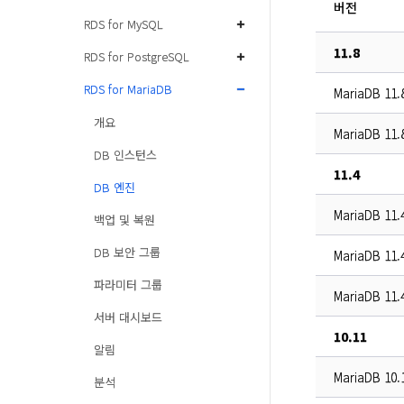
버전
RDS for MySQL
11.8
RDS for PostgreSQL
RDS for MariaDB
MariaDB 11.
개요
MariaDB 11.
DB 인스턴스
11.4
DB 엔진
MariaDB 11.
백업 및 복원
DB 보안 그룹
MariaDB 11.
파라미터 그룹
MariaDB 11.
서버 대시보드
10.11
알림
MariaDB 10.
분석