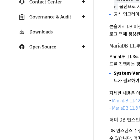
Contact Center
옵션으로 자
r
공식 업그레이
Governance & Audit
콘솔에서 DB 버
Downloads
로그 탭에 생성된
MariaDB 11
Open Source
MariaDB 11
드를 진행하는 경
System-Ve
트가 필요하여
자세한 내용은 아
- 
MariaDB 11
- 
MariaDB 11
더미 DB 인스
DB 인스턴스 수
수 있습니다. 더