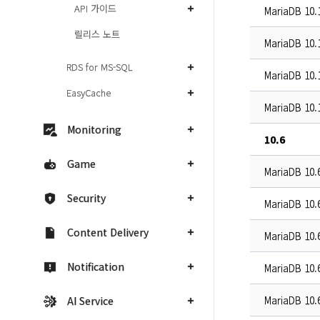
API 가이드
MariaDB 10.
릴리스 노트
MariaDB 10.
RDS for MS-SQL
MariaDB 10.
EasyCache
MariaDB 10.
Monitoring
10.6
Game
MariaDB 10.
Security
MariaDB 10.
Content Delivery
MariaDB 10.
Notification
MariaDB 10.
MariaDB 10.
AI Service