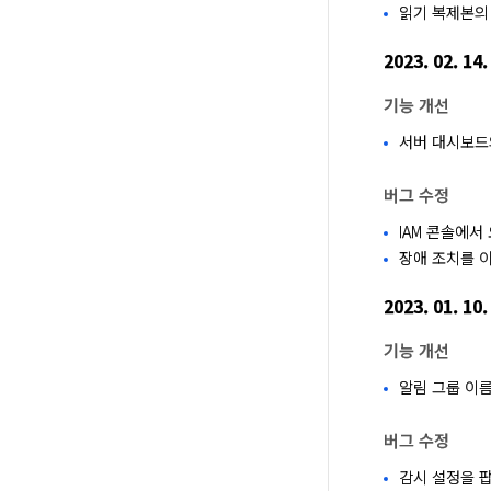
읽기 복제본의
2023. 02. 14.
기능 개선
서버 대시보드의 
버그 수정
IAM 콘솔에서
장애 조치를 
2023. 01. 10.
기능 개선
알림 그룹 이
버그 수정
감시 설정을 