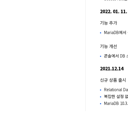
2022. 01. 11.
기능 추가
MariaDB에
기능 개선
콘솔에서 DB 
2021.12.14
신규 상품 출시
Relational
복잡한 설정 없이
MariaDB 10