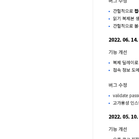
버그 수정
간헐적으로
접
읽기 복제본 
간헐적으로 볼
2022. 06. 14.
기능 개선
복제 딜레이로
접속 정보 도메인이
버그 수정
validate 
고가용성 인스턴
2022. 05. 10.
기능 개선