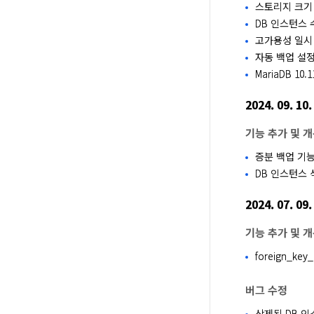
스토리지 크기
DB 인스턴스
고가용성 일시
자동 백업 설
MariaDB 10.1
2024. 09. 10.
기능 추가 및 
증분 백업 기
DB 인스턴스 
2024. 07. 09.
기능 추가 및 
foreign_ke
버그 수정
삭제된 DB 