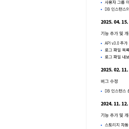
사용자 그룹 
DB 인스턴스의
2025. 04. 15.
기능 추가 및 
API v3.0 추
로그 파일 목록
로그 파일 내보
2025. 02. 11.
버그 수정
DB 인스턴스
2024. 11. 12.
기능 추가 및 
스토리지 자동