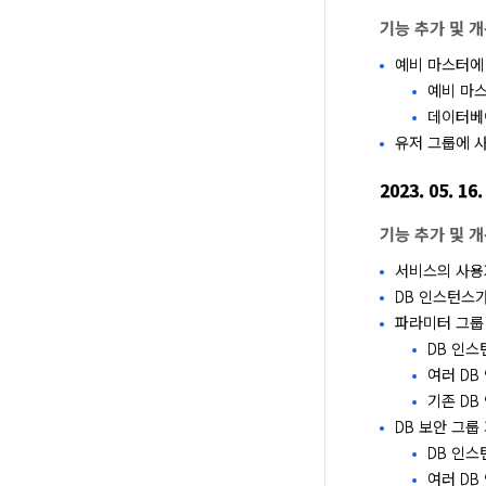
기능 추가 및 
예비 마스터에
예비 마스
데이터베
유저 그룹에 사
2023. 05. 16.
기능 추가 및 
서비스의 사용자
DB 인스턴스
파라미터 그룹
DB 인
여러 DB
기존 DB
DB 보안 그룹
DB 인스
여러 DB