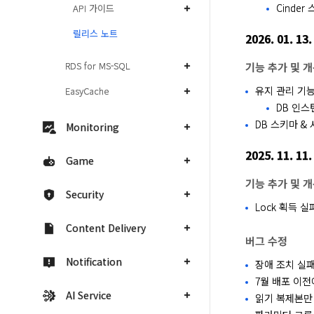
Cinde
API 가이드
릴리스 노트
2026. 01. 13.
RDS for MS-SQL
기능 추가 및 
유지 관리 기
EasyCache
DB 인스
DB 스키마 &
Monitoring
2025. 11. 11.
Game
기능 추가 및 
Security
Lock 획득 
Content Delivery
버그 수정
Notification
장애 조치 실패
7월 배포 이전
AI Service
읽기 복제본만 