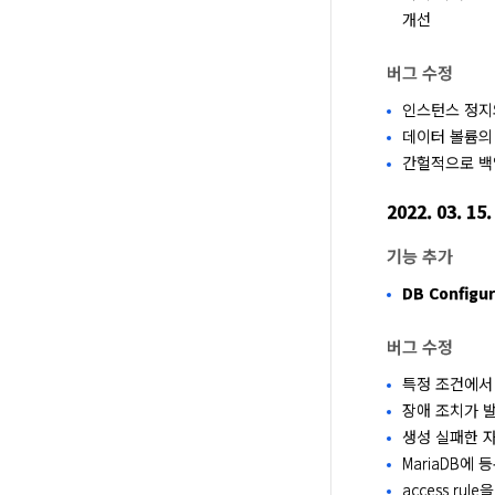
개선
버그 수정
인스턴스 정지
데이터 볼륨의 
간헐적으로 백
2022. 03. 15.
기능 추가
DB Configur
버그 수정
특정 조건에서
장애 조치가 
생성 실패한 
MariaDB에
access r