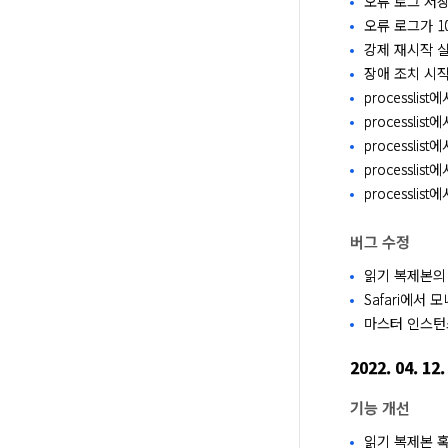
오류 로그 저
오류 로그가 1
강제 재시작 실
장애 조치 시
processlis
processli
processli
processli
processl
버그 수정
읽기 복제본의 
Safari에서
마스터 인스턴
2022. 04. 12.
기능 개선
읽기 복제본 