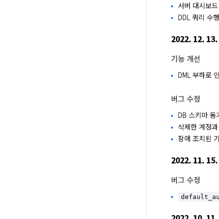
서버 대시보드
DDL 쿼리 수
2022. 12. 13.
기능 개선
DML 부하로 
버그 수정
DB 스키마 
삭제한 계정과
장애 조치된 
2022. 11. 15.
버그 수정
default_a
2022. 10. 11.