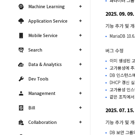
파라미터 그룹
Machine Learning
2025. 09. 09.
Application Service
기능 추가 및 
Mobile Service
MariaDB 10.6
Search
버그 수정
이미 생성된 
Data & Analytics
고가용성에 추
DB 인스턴스에
Dev Tools
DHCP 갱신 
고가용성 인스
Management
같은 조직에서 
Bill
2025. 07. 15.
Collaboration
기능 추가 및 
DB 보안 그룹