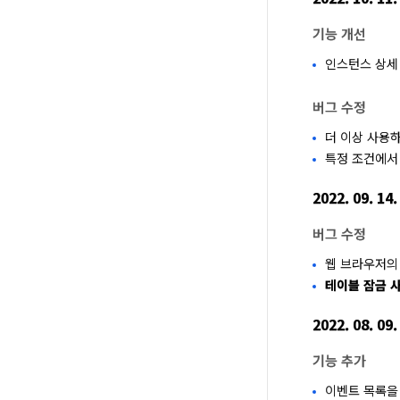
기능 개선
인스턴스 상세
버그 수정
더 이상 사용
특정 조건에서
2022. 09. 14.
버그 수정
웹 브라우저의
테이블 잠금 
2022. 08. 09.
기능 추가
이벤트 목록을