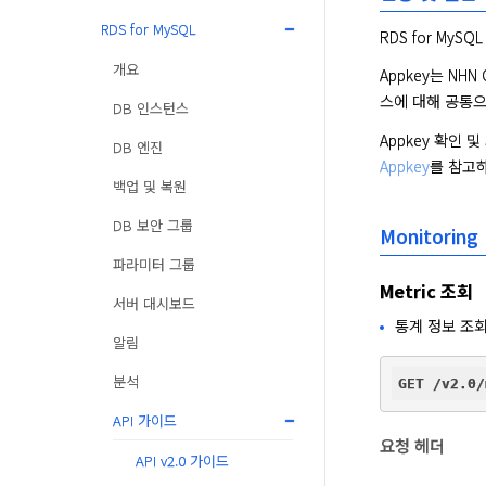
RDS for MySQL
RDS for MyS
개요
Appkey는 NH
스에 대해 공통으
DB 인스턴스
Appkey 확인 
DB 엔진
Appkey
를 참고
백업 및 복원
DB 보안 그룹
Monitoring
파라미터 그룹
Metric 조회
서버 대시보드
통계 정보 조회
알림
분석
API 가이드
요청 헤더
API v2.0 가이드