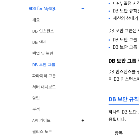
다만, 일정 
RDS for MySQL
DB 보안 규칙
세션의 상태가
개요
DB 보안 그룹은
DB 인스턴스
DB 보안 그룹
DB 엔진
DB 보안 그룹 
백업 및 복원
DB 보안 그룹
DB 보안 그룹
DB 인스턴스를 
파라미터 그룹
이 DB 인스턴스
서버 대시보드
DB 보안 규칙
알림
분석
하나의 DB 보안
용됩니다.
API 가이드
릴리스 노트
항목