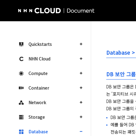
NHN Cloud Homepage
Quickstarts
Database >
NHN Cloud
Compute
DB 보안 그룹
DB 보안 그룹은
Container
는 '포지티브 시큐
DB 보안 그룹을
Network
DB 보안 그룹의
Storage
DB 보안 그룹
예를 들어 DB
Database
전송되는 패킷