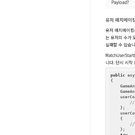
Payload?
유저 매치메이
유저 매치메이킹은
는 유저의 수가 
실패할 수 있습니
MatchUser
니다. 단시 시작
public
 asy
{

    GameAn
    GameAn
    userCo
/
    };

    userCo
    {

/
    };

try