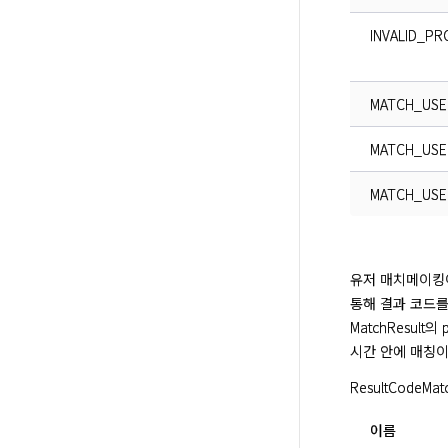
INVALID_P
MATCH_USE
MATCH_USE
MATCH_USE
유저 매치메이킹이 성
통해 결과 코드를 
MatchResult
시간 안에 매칭이 
ResultCodeM
이름