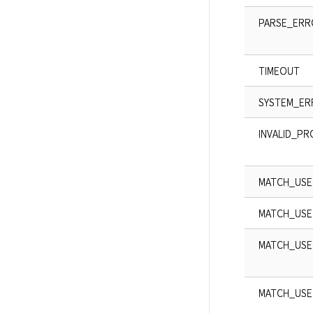
PARSE_ERR
TIMEOUT
SYSTEM_ER
INVALID_P
MATCH_USE
MATCH_USE
MATCH_USE
MATCH_USE