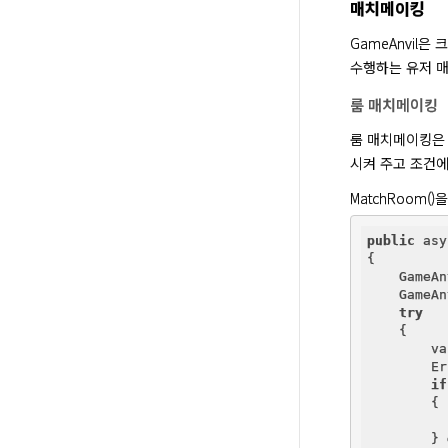
매치메이킹
GameAnvil
수행하는 유저 
룸 매치메이킹
룸 매치메이킹은 
시켜 주고 조건에
MatchRoom
public
 asy
{

    GameAn
    GameAn
try
    {

        va
        Er
if
        {

        } 