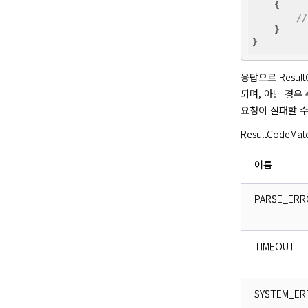
    {

/
    }

응답으로 ResultC
되며, 아닌 경우
요청이 실패할 수
ResultCodeM
이름
PARSE_ERR
TIMEOUT
SYSTEM_ER