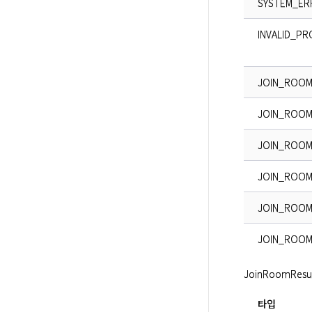
SYSTEM_ER
INVALID_P
JOIN_ROOM
JOIN_ROOM
JOIN_ROOM
JOIN_ROOM
JOIN_ROOM
JOIN_ROOM
JoinRoomRe
타입