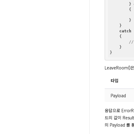
        } 
        {

        }

    }

catch
 
    {

/
    }

LeaveRoom(
타입
Payload
응답으로 ErrorRe
드의 값이 Resu
의 Payload 