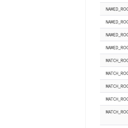
NAMED_ROO
NAMED_ROO
NAMED_ROO
NAMED_ROO
MATCH_RO
MATCH_ROO
MATCH_ROO
MATCH_ROO
MATCH_ROO