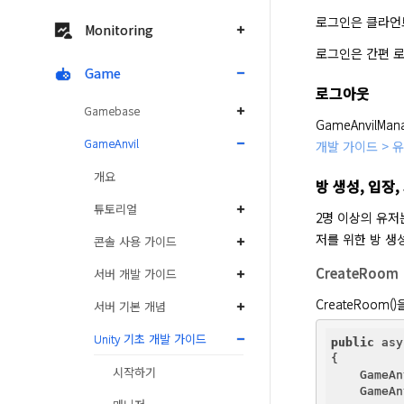
로그인은 클라언트
Monitoring
로그인은 간편 로
Game
로그아웃
Gamebase
GameAnvil
GameAnvil
개발 가이드 > 
개요
방 생성, 입장,
튜토리얼
2명 이상의 유저
저를 위한 방 생
콘솔 사용 가이드
CreateRoom
서버 개발 가이드
CreateRoom
서버 기본 개념
Unity 기초 개발 가이드
public
 asy
{

시작하기
    GameAn
    GameAn