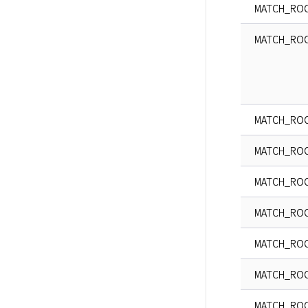
MATCH_ROO
MATCH_ROO
MATCH_ROO
MATCH_ROO
MATCH_ROO
MATCH_ROO
MATCH_ROO
MATCH_RO
MATCH_ROO