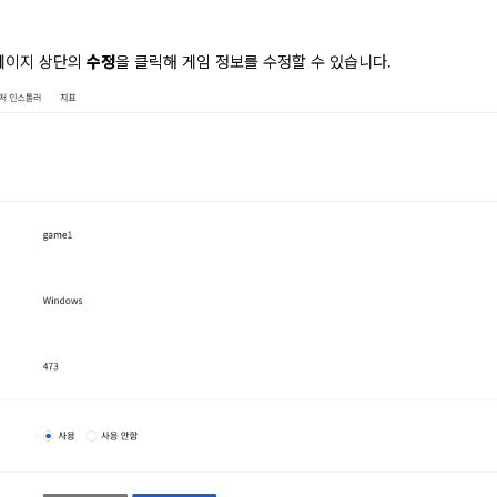
페이지 상단의 
수정
을 클릭해 게임 정보를 수정할 수 있습니다.