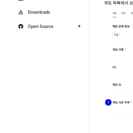
게임 목록에서 상
Downloads
Open Source