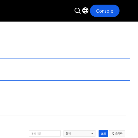
Console