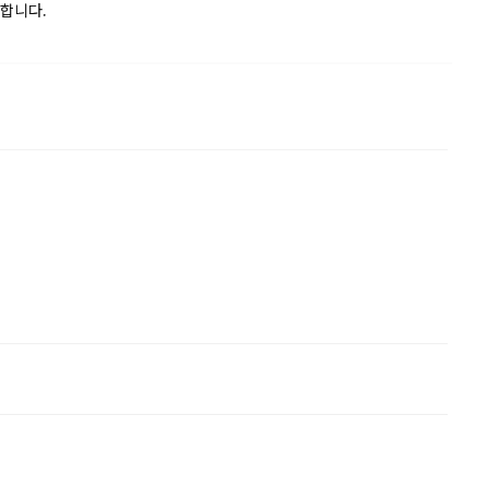
동합니다.