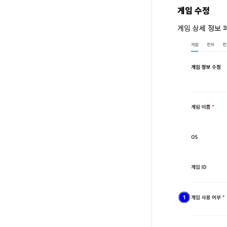
게임 수정
게임 상세 정보 