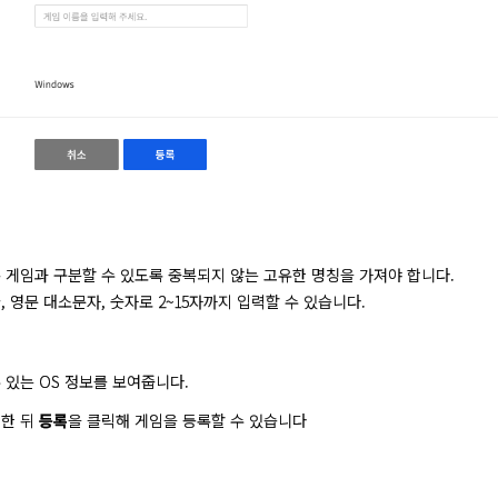
 게임과 구분할 수 있도록 중복되지 않는 고유한 명칭을 가져야 합니다.

, 영문 대소문자, 숫자로 2~15자까지 입력할 수 있습니다.
 있는 OS 정보를 보여줍니다.
한 뒤 
등록
을 클릭해 게임을 등록할 수 있습니다