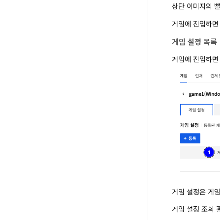
상단 이미지의 빨
게임에 진입하면
게임 설정 목록
게임에 진입하면 
게임 설정은 게임
게임 설정 조회 