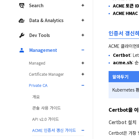
Search
ACME 토큰 I
ACME HMAC
Data & Analytics
인증서 갱신
Dev Tools
ACME 클라이언트
Management
Certbot
: L
acme.sh
: 
Managed
Certificate Manager
알아두기
Private CA
Kubernet
개요
콘솔 사용 가이드
Certbot을
API v2.0 가이드
Certbot 설치
ACME 인증서 갱신 가이드
Certbot은 가