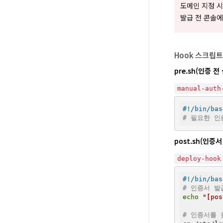
도메인 지정 시 
발급 전 콘솔에
Hook 스크립트
pre.sh(인증 
manual-auth
#!/bin/bas
# 필요한 인
post.sh(인증
deploy-hook
#!/bin/bas
# 인증서 발
echo
"[po
# 인증서를 