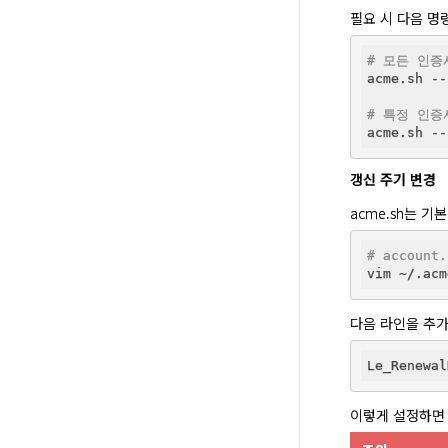
필요 시 다음 명
# 모든 인증
acme.sh --
# 특정 인증
갱신 주기 변경
acme.sh는 
# account
다음 라인을 추
Le_Renewal
이렇게 설정하면 