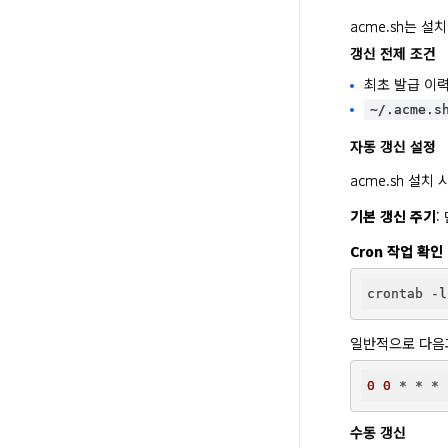
acme.sh는 
갱신 전제 조건
최초 발급 이력
~/.acme.
자동 갱신 설정
acme.sh 설치
기본 갱신 주기
:
Cron 작업 확인
일반적으로 다음
0
0
 * * * 
수동 갱신