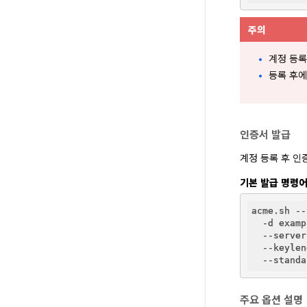
주의
계정 등
등록 후에
인증서 발급
계정 등록 후 인
기본 발급 명령어
acme.sh --
  -d examp
  --server
  --keylen
주요 옵션 설명