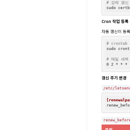
# 강제 갱신
Cron 작업 등록
자동 갱신이 등록
# crontab
sudo cront
# 매일 새벽
갱신 주기 변경
/etc/letse
[renewalpa
renew_befo
renew_befor
주의