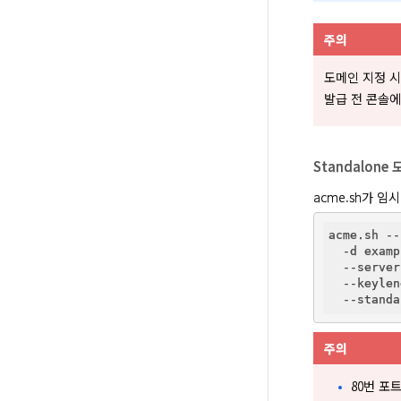
주의
도메인 지정 시 
발급 전 콘솔에
Standalon
acme.sh가 임시
acme.sh --
  -d examp
  --server
  --keylen
주의
80번 포