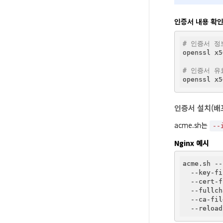
인증서 내용 확
# 인증서 정
openssl x5
# 인증서 유
openssl x5
인증서 설치(배
acme.sh는 
--
Nginx 예시
acme.sh --
  --key-fi
  --cert-f
  --fullch
  --ca-fil
  --reload