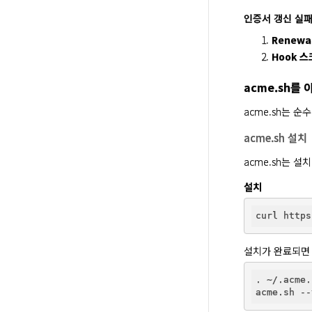
인증서 갱신 실패
Renewa
Hook 
acme.sh를
acme.sh는 순
acme.sh 설치
acme.sh는 
설치
설치가 완료되면
. ~/.acme.