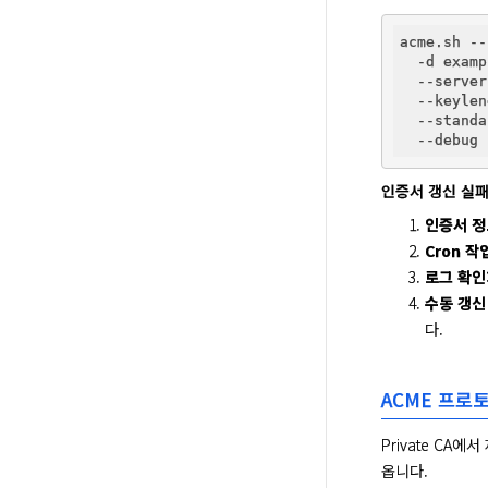
acme.sh --
  -d examp
  --server
  --keylen
  --standa
인증서 갱신 실패
인증서 정
Cron 작
로그 확인
수동 갱신
다.
ACME 프로
Private CA에서
옵니다.