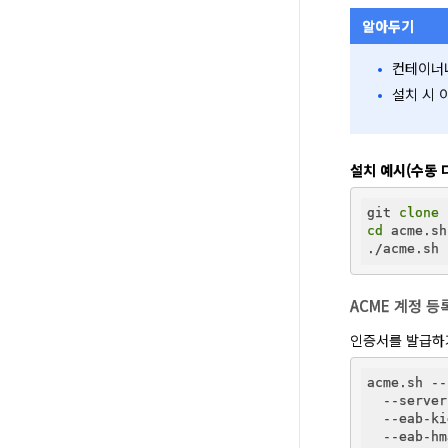
알아두기
컨테이너나
설치 시 
설치 예시(수동 
git 
clone
cd
 acme.sh

ACME 계정 등
인증서를 발급하기
acme.sh --
  --server
  --eab-ki
  --eab-hm