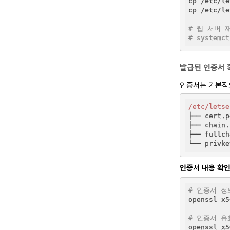
cp /etc/le
cp /etc/le
# 웹 서버 
# systemct
발급된 인증서 
인증서는 기본적
/etc/letse
├── cert.p
├── chain.
├── fullch
└── privke
인증서 내용 확
# 인증서 정
openssl x5
# 인증서 유
openssl x5