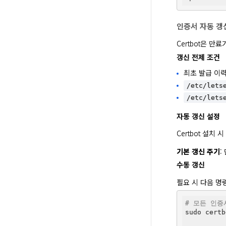
인증서 자동 갱
Certbot은 
갱신 전제 조건
최초 발급 이력
/etc/lets
/etc/lets
자동 갱신 설정
Certbot 설치
기본 갱신 주기
:
수동 갱신
필요 시 다음 명
# 모든 인증
sudo certb