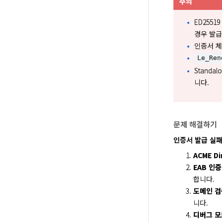
주의
ED255
경우 발급
인증서 체인
Le_Ren
Stand
니다.
문제 해결하기
인증서 발급 실패
ACME Di
EAB 인
합니다.
도메인 검
니다.
디버그 모