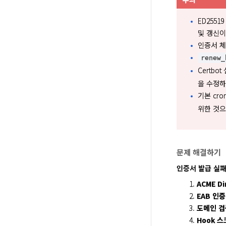
ED255
및 갱신이
인증서 체인
renew_
Certb
을 수정하
기본 cr
위한 것으
문제 해결하기
인증서 발급 실패
ACME Di
EAB 인
도메인 검
Hook 