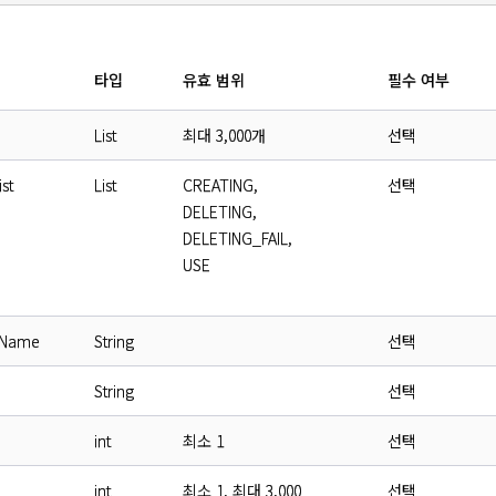
타입
유효 범위
필수 여부
List
최대 3,000개
선택
st
List
CREATING,
선택
DELETING,
DELETING_FAIL,
USE
eName
String
선택
String
선택
int
최소 1
선택
int
최소 1, 최대 3,000
선택