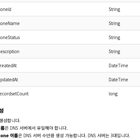
zoneId
String
.zoneName
String
zoneStatus
String
description
String
createdAt
DateTime
updatedAt
DateTime
recordsetCount
long
생성
을 생성합니다.
이름
은 DNS 서버에서 유일해야 합니다.
Zone 이름
은 DNS 서버 수만큼 생성 가능합니다. DNS 서버는 3대입니다.