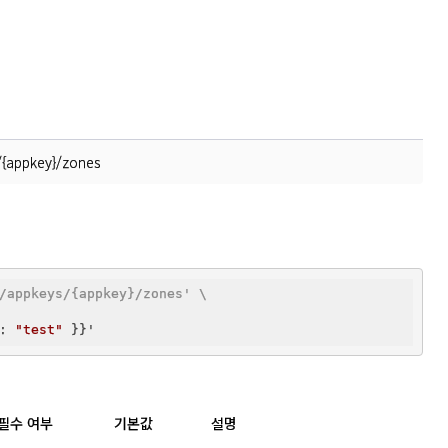
/{appkey}/zones
/appkeys/{appkey}/zones' \
: 
"test"
필수 여부
기본값
설명