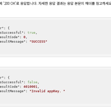
청에 '200 OK'로 응답합니다. 자세한 응답 결과는 응답 본문의 헤더를 참고하세요
r"
: {

sSuccessful"
: 
true
,

esultCode"
: 
0
,

esultMessage"
: 
"SUCCESS"
r"
: {

sSuccessful"
: 
false
,

esultCode"
: 
4010001
,

esultMessage"
: 
"Invalid appKey. "