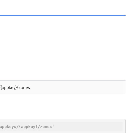
/{appkey}/zones
appkeys/{appkey}/zones'