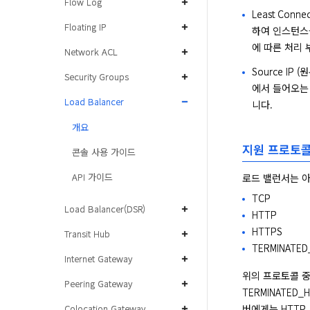
Flow Log
Least Con
Floating IP
하여 인스턴스
에 따른 처리 
Network ACL
Source I
Security Groups
에서 들어오는
Load Balancer
니다.
개요
지원 프로토
콘솔 사용 가이드
API 가이드
로드 밸런서는 
TCP
Load Balancer(DSR)
HTTP
HTTPS
Transit Hub
TERMINATED
Internet Gateway
위의 프로토콜 중
Peering Gateway
TERMINATE
버에게는 HTTP
Colocation Gateway