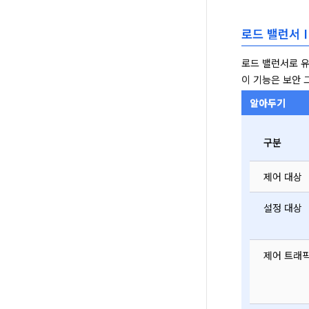
로드 밸런서 
로드 밸런서로 유
이 기능은 보안 
알아두기
구분
제어 대상
설정 대상
제어 트래