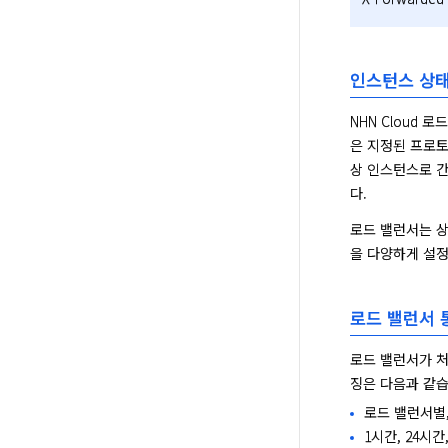
인스턴스 상태
NHN Cloud
은 지정된 프로토
상 인스턴스로 간
다.
로드 밸런서는 상
을 다양하게 설정
로드 밸런서 
로드 밸런서가 처
징은 다음과 같습
로드 밸런서별
1시간, 24시간