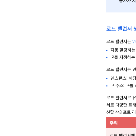
용자가 지
로드 밸런서 
로드 밸런서는 
V
자동 할당하는 
IP를 지정하는
로드 밸런서는 인
인스턴스: 해당
IP 주소: I
로드 밸런서로 
서로 다양한 트래
신할 443 포트
주의
로드 밸런서에