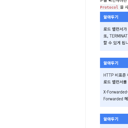
IP를 확인하려면
을 
Protocol
알아두기
로드 밸런서가
또, TERMI
할 수 있게 됩니
알아두기
HTTP 비표준
로드 밸런서를 
X-Forward
Forwarde
알아두기