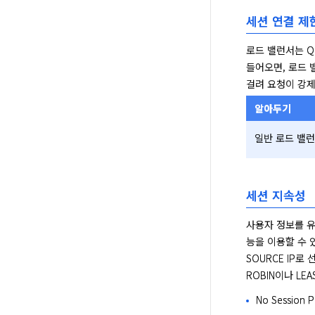
세션 연결 제
로드 밸런서는 Q
들어오면, 로드 
걸려 요청이 강제
알아두기
일반 로드 밸런
세션 지속성
사용자 정보를 유
능을 이용할 수 
SOURCE IP
ROBIN이나 LE
No Sessio