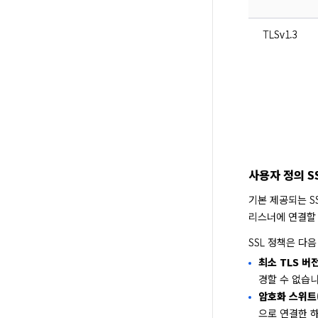
TLSv1.3
사용자 정의 S
기본 제공되는 S
리스너에 연결할 
SSL 정책은 다
최소 TLS 버전(
경할 수 없습니
암호화 스위트(c
으로 연결한 