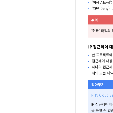
'허용(Allow)
'차단(Deny)
주의
'허용' 타입의
IP 접근제어 
한 프로젝트에 
접근제어 대상은
하나의 접근제어
내의 모든 대
알아두기
NHN Cloud Se
IP 접근제어 
을 높일 수 있