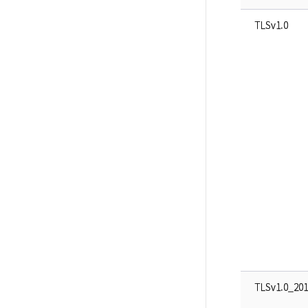
TLSv1.0
TLSv1.0_201