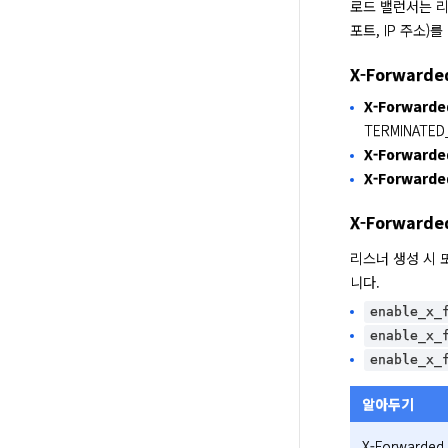
로드 밸런서는 리스
포트, IP 주소
X-Forward
X-Forwarde
TERMINATE
X-Forwarde
X-Forwarde
X-Forward
리스너 생성 시 
니다.
enable_x_
enable_x_
enable_x_
알아두기
X-Forward