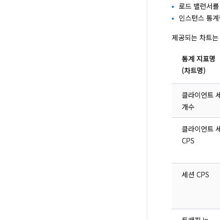
로드 밸런서를
인스턴스 통계량
제공되는 차트는
통계 지표명
(차트명)
클라이언트 
개수
클라이언트 
CPS
세션 CPS