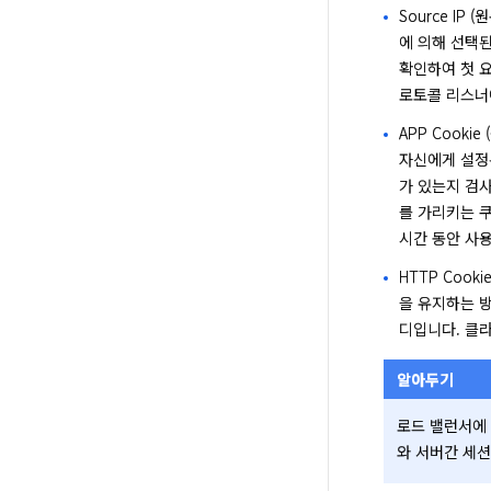
Source I
에 의해 선택된
확인하여 첫 요
로토콜 리스너
APP Cook
자신에게 설정된
가 있는지 검사
를 가리키는 
시간 동안 사
HTTP Coo
을 유지하는 
디입니다. 클
알아두기
로드 밸런서에 
와 서버간 세션