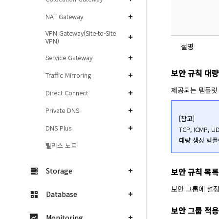
NAT Gateway
VPN Gateway(Site-to-Site
VPN)
설명
Service Gateway
보안 규칙 대량
Traffic Mirroring
제공되는 템플릿 
Direct Connect
Private DNS
[참고]

DNS Plus
TCP, ICMP
대량 생성 템플
릴리스 노트
보안 규칙 목
Storage
보안 그룹에 설정
Database
보안 그룹 적용
Monitoring