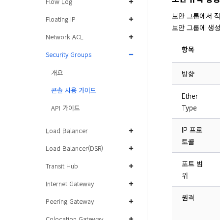
Flow Log
보안 그룹에서 적
Floating IP
보안 그룹에 생성
Network ACL
항목
Security Groups
개요
방향
콘솔 사용 가이드
Ether
Type
API 가이드
IP 프로
Load Balancer
토콜
Load Balancer(DSR)
포트 범
Transit Hub
위
Internet Gateway
원격
Peering Gateway
Colocation Gateway