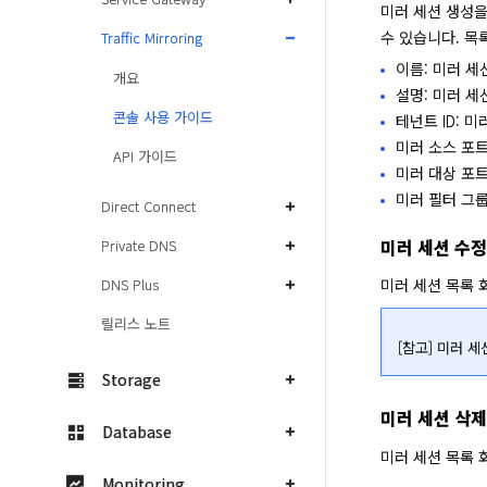
미러 세션 생성을
수 있습니다. 목
Traffic Mirroring
이름: 미러 세
개요
설명: 미러 세
콘솔 사용 가이드
테넌트 ID: 
미러 소스 포트
API 가이드
미러 대상 포
미러 필터 그룹
Direct Connect
미러 세션 수정
Private DNS
DNS Plus
미러 세션 목록 
릴리스 노트
[참고] 미러 
Storage
미러 세션 삭제
Database
미러 세션 목록 
Monitoring