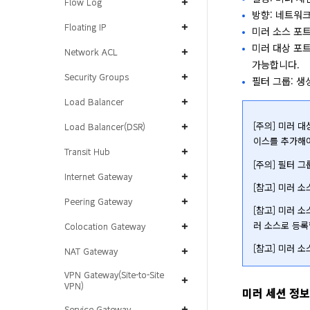
Flow Log
방향: 네트워크
Floating IP
미러 소스 포
미러 대상 포
Network ACL
가능합니다.
Security Groups
필터 그룹: 생
Load Balancer
[주의] 미러 
Load Balancer(DSR)
이스를 추가해야
Transit Hub
[주의] 필터 
Internet Gateway
[참고] 미러 
Peering Gateway
[참고] 미러 
러 소스로 등록
Colocation Gateway
[참고] 미러 
NAT Gateway
VPN Gateway(Site-to-Site
VPN)
미러 세션 정
Service Gateway