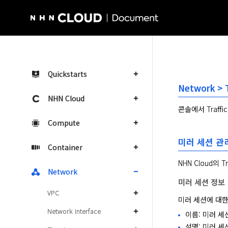
NHN Cloud Homepage
Quickstarts
Network > 
NHN Cloud
콘솔에서 Traff
Compute
미러 세션 관
Container
NHN Cloud의
Network
미러 세션 정보
VPC
미러 세션에 대한
Network Interface
이름: 미러 세
설명: 미러 세