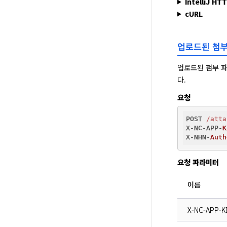
IntelliJ HT
cURL
업로드된 첨부
업로드된 첨부 파
다.
요청
POST 
/atta
X-NC-APP-
K
X-NHN-
Auth
요청 파라미터
이름
X-NC-APP-K