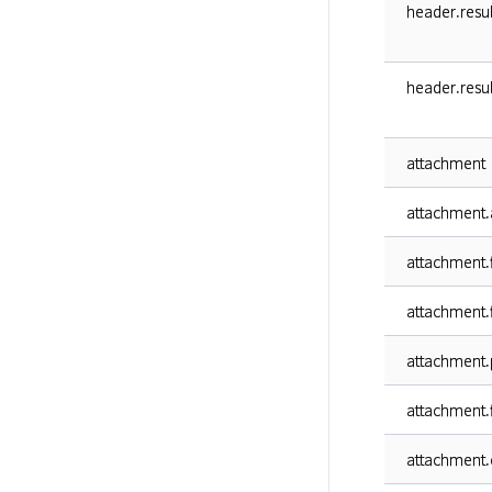
header.resu
header.resu
attachment
attachment.
attachment.
attachment.
attachment.
attachment.f
attachment