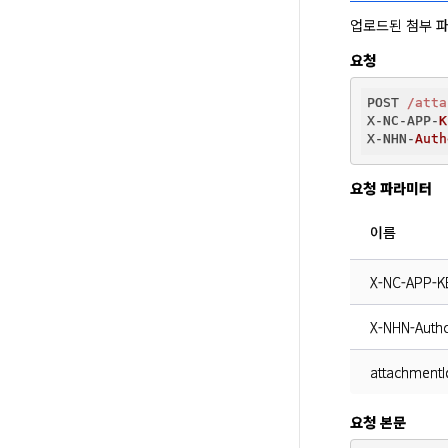
업로드된 첨부 파
요청
POST 
/atta
X-NC-APP-
K
X-NHN-
Auth
요청 파라미터
이름
X-NC-APP-K
X-NHN-Autho
attachmentI
요청 본문