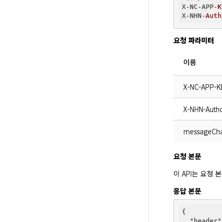
X-NC-APP-
K
X-NHN-
Auth
요청 파라미터
이름
X-NC-APP-K
X-NHN-Autho
messageCha
요청 본문
이 API는 요청
응답 본문
{

"header"