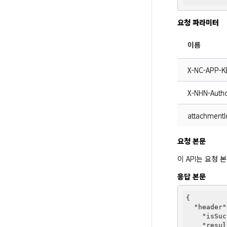
요청 파라미터
이름
X-NC-APP-K
X-NHN-Autho
attachmentI
요청 본문
이 API는 요청
응답 본문
{

"header"
"isSuc
"resul