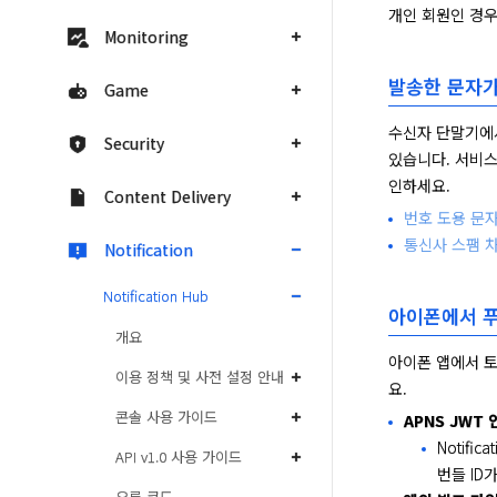
개인 회원인 경우
Monitoring
발송한 문자가
Game
수신자 단말기에서
Security
있습니다. 서비스
인하세요.
Content Delivery
번호 도용 문자
통신사 스팸 
Notification
Notification Hub
아이폰에서 푸
개요
아이폰 앱에서 토
이용 정책 및 사전 설정 안내
요.
콘솔 사용 가이드
APNS JWT
Notif
API v1.0 사용 가이드
번들 ID
오류 코드