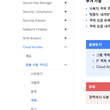
부가 기능
Secure Key Manager
사용자 객체 
Security Compliance
템플릿 내려받
객체 일괄 등록
Security Advisor
객체 일괄 내
Network Firewall
NHN Bastion
알아두기
Cloud Access
그룹 객체
개요
IP 객체
콘솔 사용 가이드
Cloud 
시작하기
사용자
주의
정책
정책에서 사용 
객체
로그