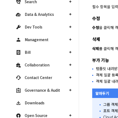
Search
필수 항목을 입
Data & Analytics
수정
Dev Tools
수정
을 클릭해 
삭제
Management
삭제
를 클릭해 
Bill
부가 기능
Collaboration
템플릿 내려받
객체 일괄 등
Contact Center
객체 일괄 내
Governance & Audit
알아두기
Downloads
그룹 객체
포트 객체
Open Source
Cloud