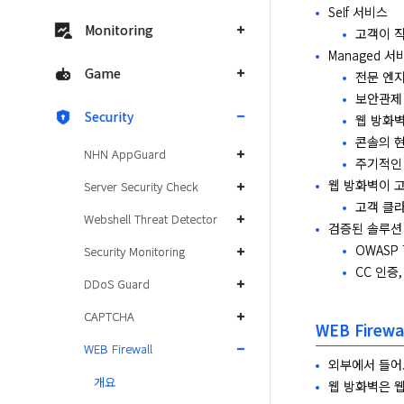
Self 서비스
Monitoring
고객이 직
Managed 서
Game
전문 엔지
보안관제 
Security
웹 방화벽
콘솔의 현
NHN AppGuard
주기적인 
웹 방화벽이 
Server Security Check
고객 클라
Webshell Threat Detector
검증된 솔루션
OWASP
Security Monitoring
CC 인증
DDoS Guard
CAPTCHA
WEB Firew
WEB Firewall
외부에서 들어
개요
웹 방화벽은 