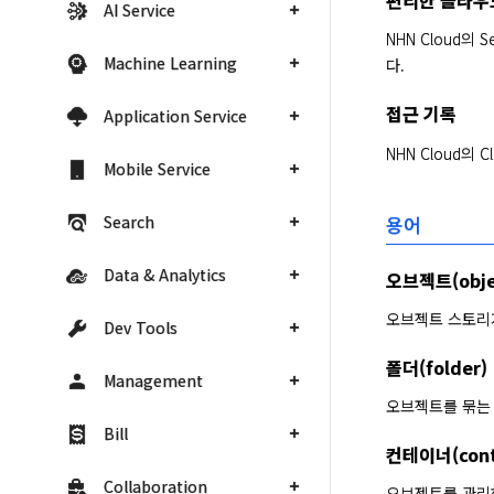
편리한 클라우
AI Service
NHN Cloud
Machine Learning
다.
접근 기록
Application Service
NHN Cloud의
Mobile Service
용어
Search
Data & Analytics
오브젝트(obje
오브젝트 스토리
Dev Tools
폴더(folder)
Management
오브젝트를 묶는 
Bill
컨테이너(cont
Collaboration
오브젝트를 관리하