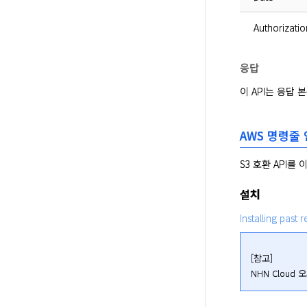
Authorizatio
응답
이 API는 응답
AWS 명령줄 
S3 호환 API를 
설치
Installing past 
[참고]

NHN Cloud