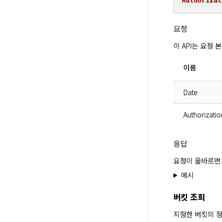
Authorizat
요청
이 API는 요청
이름
Date
Authorizatio
응답
요청이 올바르면 
예시
버킷 조회
지정한 버킷의 