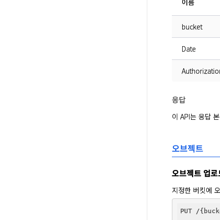
이름
bucket
Date
Authorizatio
응답
이 API는 응답
오브젝트
오브젝트 업로
지정한 버킷에 
PUT /{buck