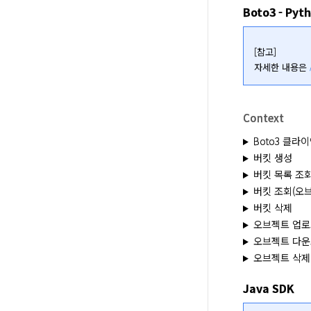
Boto3 - Pyt
[참고]

자세한 내용은 
Context
Boto3 클라
버킷 생성
버킷 목록 조
버킷 조회(오브
버킷 삭제
오브젝트 업로
오브젝트 다
오브젝트 삭제
Java SDK