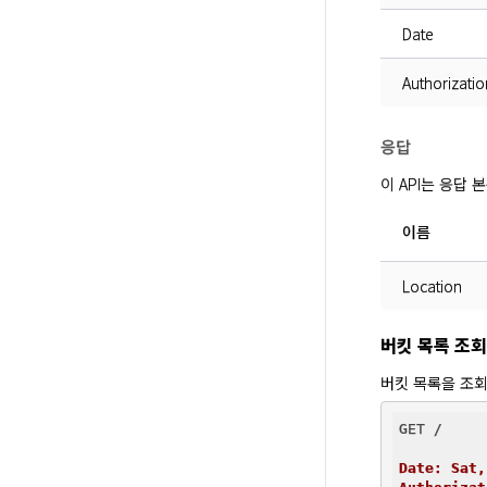
Date
Authorizatio
응답
이 API는 응답
이름
Location
버킷 목록 조회
버킷 목록을 조
GET /

Date: Sat,