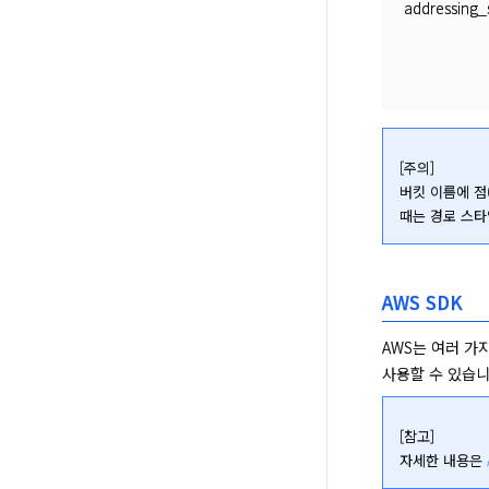
addressing_s
[주의]

버킷 이름에 점
때는 경로 스타
AWS SDK
AWS는 여러 가지
사용할 수 있습니
[참고]

자세한 내용은 