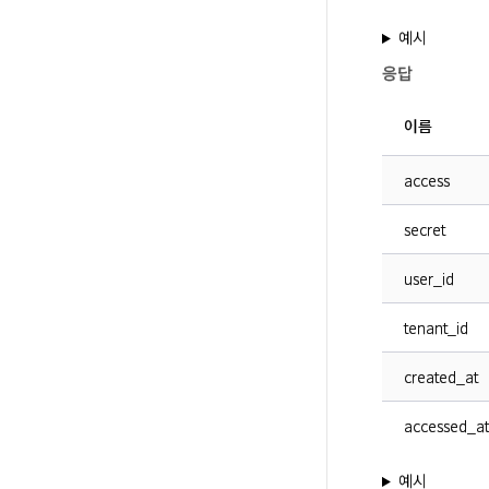
예시
응답
이름
access
secret
user_id
tenant_id
created_at
accessed_at
예시