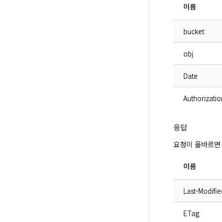
이름
bucket
obj
Date
Authorizatio
응답
요청이 올바르면 
이름
Last-Modifie
ETag