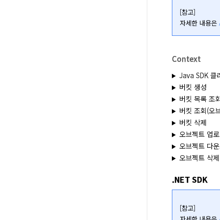
[참고]

자세한 내용은 
Context
Java SDK
버킷 생성
버킷 목록 조
버킷 조회(오브
버킷 삭제
오브젝트 업로
오브젝트 다
오브젝트 삭제
.NET SDK
[참고]

자세한 내용은 