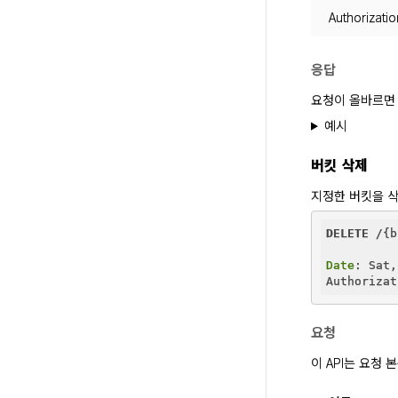
Authorizatio
응답
요청이 올바르면 
예시
버킷 삭제
지정한 버킷을 삭
DELETE
 /{b
Date
: Sat,
Authorizat
요청
이 API는 요청