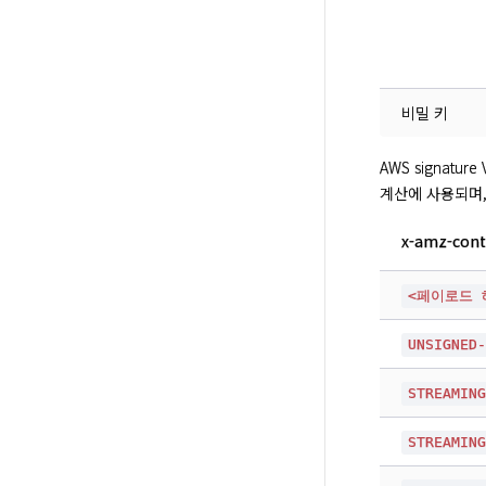
비밀 키
AWS signatur
계산에 사용되며,
x-amz-cont
<페이로드 
UNSIGNED
STREAMIN
STREAMIN