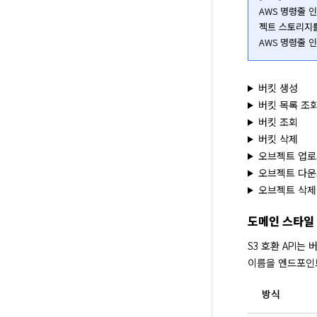
AWS 명령줄 
젝트 스토리지를
AWS 명령줄 
버킷 생성
버킷 목록 조
버킷 조회
버킷 삭제
오브젝트 업로
오브젝트 다
오브젝트 삭제
도메인 스타일
S3 호환 API는 
이름을 엔드포인
방식