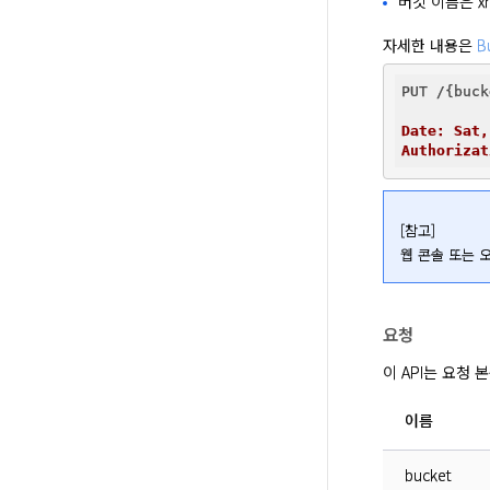
버킷 이름은 x
자세한 내용은 
B
PUT /{buck
Date: Sat,
Authorizat
[참고]

웹 콘솔 또는 
요청
이 API는 요청
이름
bucket