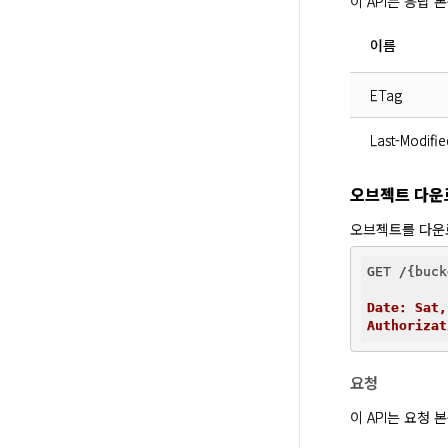
이 API는 응답
이름
ETag
Last-Modifie
오브젝트 다운
오브젝트를 다운
GET /{buck
Date: Sat,
Authorizat
요청
이 API는 요청