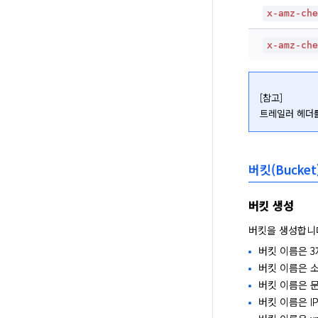
x-amz-ch
x-amz-ch
[참고]

트레일러 헤더를
버킷(Bucket
버킷 생성
버킷을 생성합니다
버킷 이름은 3
버킷 이름은 소
버킷 이름은 
버킷 이름은 IP