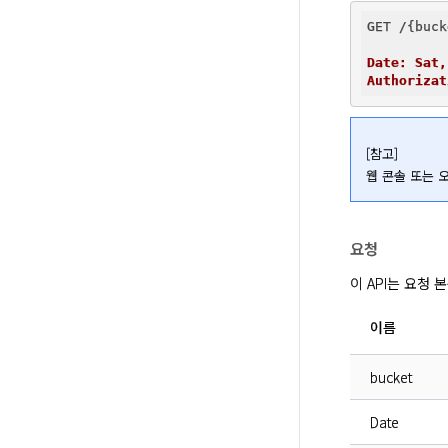
GET /{buck
Date: Sat,
Authorizat
[참고]

웹 콘솔 또는 
요청
이 API는 요청
이름
bucket
Date