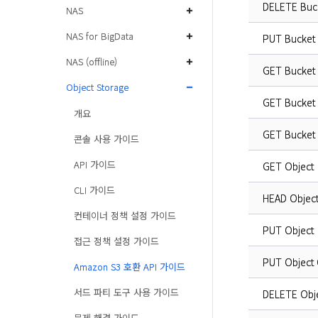
DELETE Buc
NAS
NAS for BigData
PUT Bucket
NAS (offline)
GET Bucket
Object Storage
GET Bucket 
개요
GET Bucket L
콘솔 사용 가이드
API 가이드
GET Object
CLI 가이드
HEAD Objec
컨테이너 정책 설정 가이드
PUT Object
접근 정책 설정 가이드
PUT Object
Amazon S3 호환 API 가이드
서드 파티 도구 사용 가이드
DELETE Obj
문제 해결 가이드