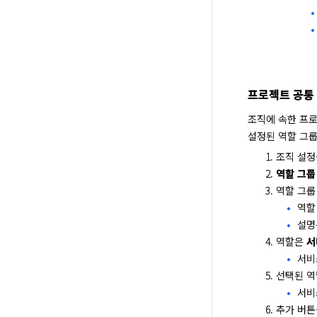
프로젝트 공통 
조직에 속한 프로
설정된 역할 그룹
조직 설정
역할 그룹
역할 그룹
역할
설명
역할은
서
서비
선택된 역
서비
추가 버튼