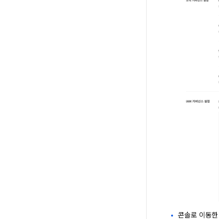
콘솔로 이동한