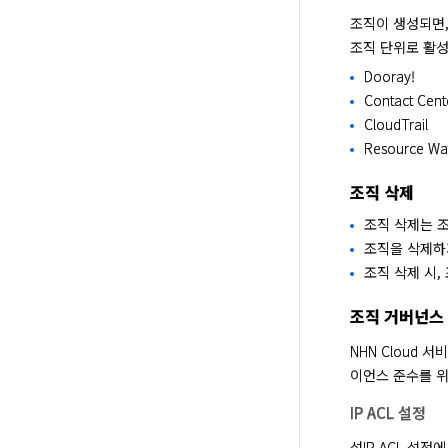
조직이 생성되면,
조직 단위로 활성
Dooray!
Contact Cent
CloudTrail
Resource Wa
조직 삭제
조직 삭제는 조
조직을 삭제하
조직 삭제 시,
조직 거버넌스
NHN Cloud
이언스 준수를 위
IP ACL 설정
설IP ACL 설정