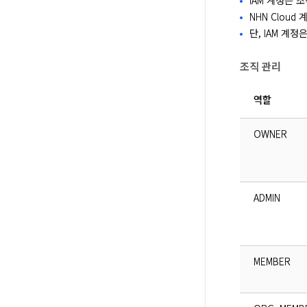
IAM 계정은 조
NHN Clou
단, IAM 계
조직 관리
역할
OWNER
ADMIN
MEMBER