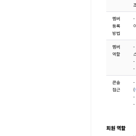
멤버
-
등록
이
방법
멤버
역할
콘솔
-
접근
(
-
-
회원 역할