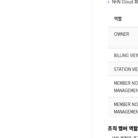
NHN Cloud
역할
OWNER
BILLING VI
STATION VI
MEMBER NO
MANAGEMEN
MEMBER NO
MANAGEMEN
조직 멤버 역할