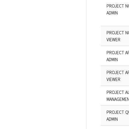
PROJECT N
ADMIN
PROJECT N
VIEWER
PROJECT AP
ADMIN
PROJECT AP
VIEWER
PROJECT A
MANAGEMEN
PROJECT Q
ADMIN