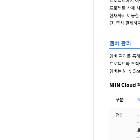
프로젝트에서 이용
프로젝트 삭제 시
현재까지 이용한 
단, 즉시 결제하
멤버 관리
멤버 관리를 통해
프로젝트와 조직에
멤버는 NHN Cl
NHN Cloud
구분
N
정의
-