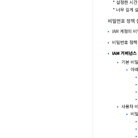
    * 설정한 시간 동안 클릭 등의 작업을 하지 않으면 자동으로 로그아웃됩니다.

    * 너무
비밀번호 정책 
IAM 계정의 
비밀번호 정책은 
IAM 거버넌스
기본 비
아래
사용자 
비밀