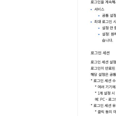
로그인을 계속해서
서비스
공통 설정
최대 로그인 
설정 안 
설정: 원
습니다.
로그인 세션
로그인 세션 설정
로그인이 만료된 
해당 설정은 공통
* 로그인 세션 수

    * 여러 기기에서 동일한 ID로 동시에 로그인할 수 있는 개수를 설정합니다.

    * 1개 설정 시 동일한 ID로 PC, 스마트폰 등 다른 기기에서 동시에 로그인할 수 없습니다.

    예: PC - 로그인 유지, 스마트폰 - 자동 로그아웃

* 로그인 세션 유
    * 클릭 등의 아무런 작업이 없어도 로그인을 유지할 시간을 설정합니다.
