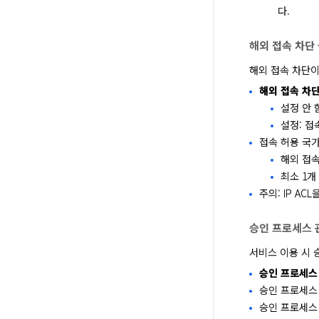
다.
해외 접속 차단
해외 접속 차단이
해외 접속 차
설정 안 
설정: 접
접속 허용 국
해외 접속
최소 1개
주의: IP A
승인 프로세스 
서비스 이용 시 
승인 프로세스
승인 프로세스
승인 프로세스