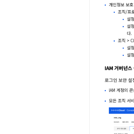
개인정보 보호
조직/프로
설정
설정
다.
조직 > C
설정
설정
IAM 거버넌스
로그인 보안 설
IAM 계정의 