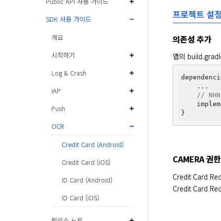
Public API 사용 가이드
프로젝트 설
SDK 사용 가이드
개요
의존성 추가
시작하기
앱의 build.gra
Log & Crash
dependenci
    ...

IAP
// NHN
    implem
Push
OCR
Credit Card (Android)
CAMERA 권한
Credit Card (iOS)
Credit Card 
ID Card (Android)
Credit Card
ID Card (iOS)
릴리스 노트