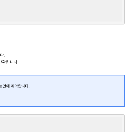
.

반환됩니다.

면 보안에 취약합니다.