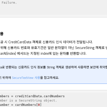
 Failure.
사용
 시 CreditCardData 객체로 신용카드 인식 데이터가 전달됩니다.

위해 신용카드 번호와 유효기간은 일반 문자열이 아닌 SecureString 객체로 
g.charAt(index) 메서드는 지정된 index에 있는 문자를 반환합니다.
dData로 반환되는 신용카드 인식 정보를 String 객체로 생성하여 사용하면 보안에 취약
 위하여 
SecureTextView 사용
을 참고하세요.
mber is a SecureString object.
umber = cardNumbers[
0
]
