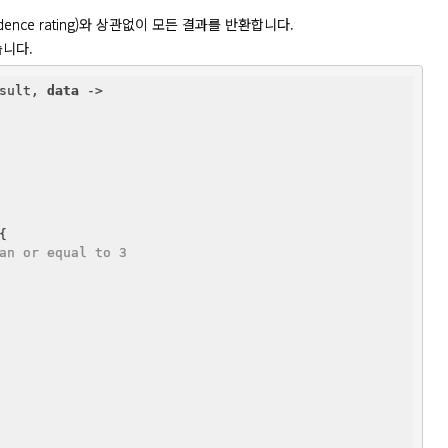
onfidence rating)와 상관없이 모든 결과를 반환합니다.

습니다.
sult, 
data
 ->

{

an or equal to 3