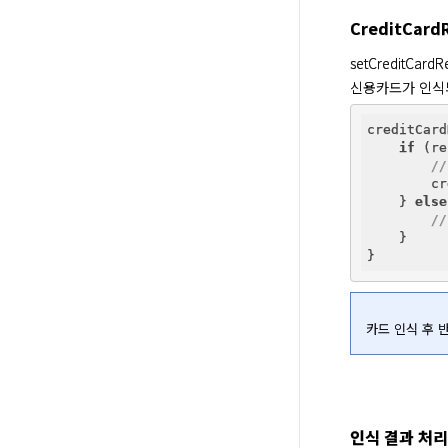
CreditCard
setCreditCar
신용카드가 인식되었을
creditCard
if
 (re
//
        cr
    } 
else
//
    }

카드 인식 후 반드
인식 결과 처리