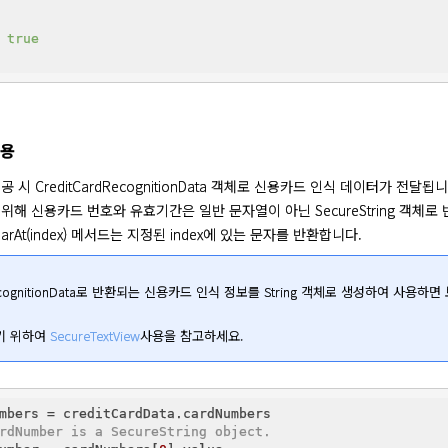
true
사용
 시 CreditCardRecognitionData 객체로 신용카드 인식 데이터가 전달됩니다
위해 신용카드 번호와 유효기간은 일반 문자열이 아닌 SecureString 객체로 
g.charAt(index) 메서드는 지정된 index에 있는 문자를 반환합니다.
dRecognitionData로 반환되는 신용카드 인식 정보를 String 객체로 생성하여 사용하
 위하여 
SecureTextView
사용을 참고하세요.
rdNumber is a SecureString object.