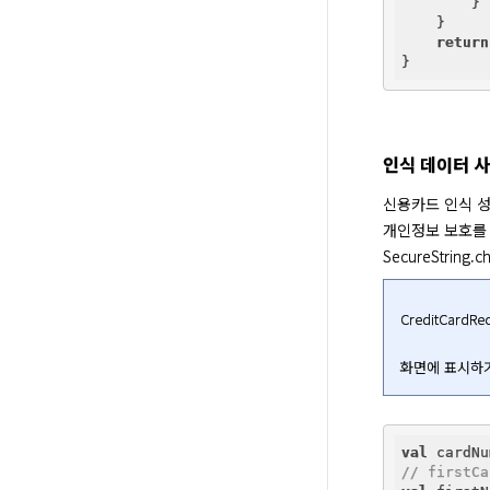
        }

    }

return
인식 데이터 
신용카드 인식 성공
개인정보 보호를 
SecureStrin
CreditCar
화면에 표시하기
val
// firstCa