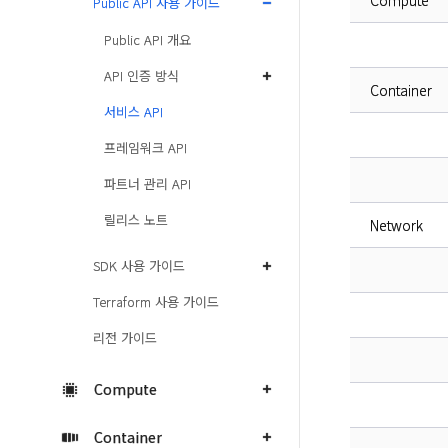
Compute
Public API 사용 가이드
Public API 개요
API 인증 방식
Container
서비스 API
프레임워크 API
파트너 관리 API
릴리스 노트
Network
SDK 사용 가이드
Terraform 사용 가이드
리전 가이드
Compute
Container