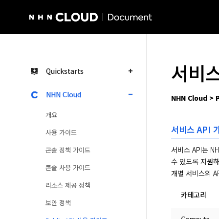
NHN Cloud Homepage
서비스
Quickstarts
NHN Cloud
NHN Cloud > 
개요
서비스 API 
사용 가이드
서비스 API는 
콘솔 정책 가이드
수 있도록 지원하는
콘솔 사용 가이드
개별 서비스의 A
리소스 제공 정책
카테고리
보안 정책