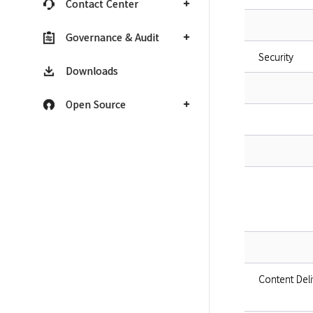
Contact Center
Governance & Audit
Security
Downloads
Open Source
Content Del