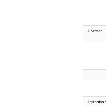
AI Service
Application 