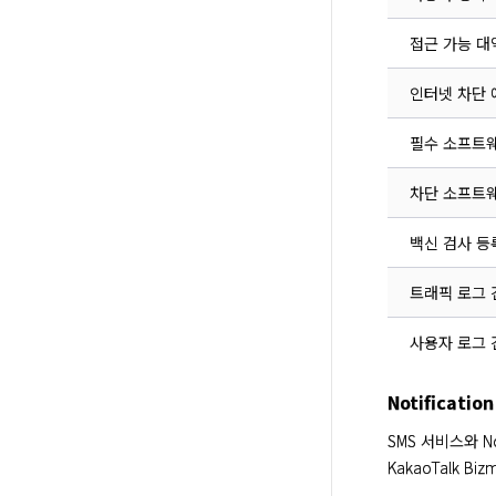
접근 가능 대
인터넷 차단 예
필수 소프트웨
차단 소프트웨
백신 검사 등
트래픽 로그 
사용자 로그 
Notificat
SMS 서비스와 No
KakaoTalk B