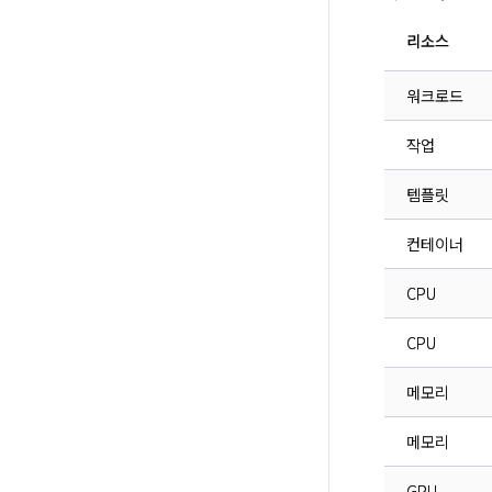
리소스
워크로드
작업
템플릿
컨테이너
CPU
CPU
메모리
메모리
GPU