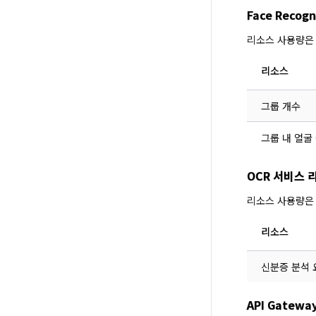
Face Reco
리소스 사용량은
리소스
그룹 개수
그룹 내 얼굴
OCR 서비스 
리소스 사용량은
리소스
신분증 분석 
API Gatew