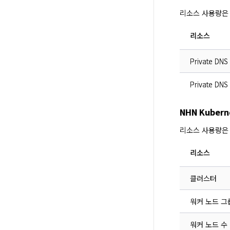
리소스 사용량은
리소스
Private DNS
Private D
NHN Kubern
리소스 사용량은
리소스
클러스터
워커 노드 그
워커 노드 수