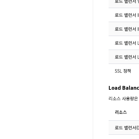
로드 밸런서 
로드 밸런서 I
로드 밸런서 I
로드 밸런서 L
로드 밸런서 L
SSL 정책
Load Bala
리소스 사용량은
리소스
로드 밸런서(D