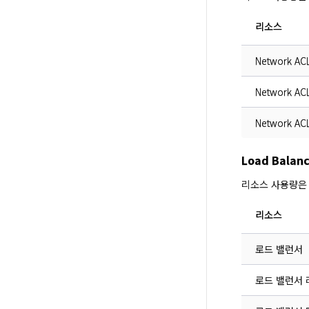
리소스
Network AC
Network A
Network A
Load Bala
리소스 사용량은
리소스
로드 밸런서
로드 밸런서