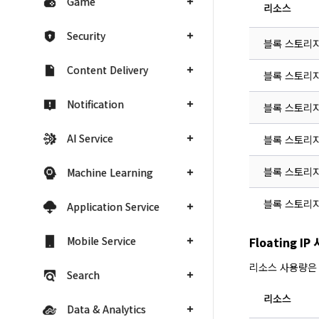
Game
리소스
Security
블록 스토리
Content Delivery
블록 스토리지
Notification
블록 스토리지
AI Service
블록 스토리지 
블록 스토리지 
Machine Learning
블록 스토리지
Application Service
Mobile Service
Floating 
리소스 사용량은
Search
리소스
Data & Analytics