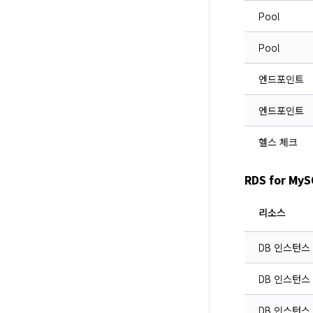
Pool
Pool
엔드포인트
엔드포인트
헬스 체크
RDS for M
리소스
DB 인스턴스 
DB 인스턴스
DB 인스턴스 D