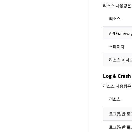
리소스 사용량은
리소스
API Gatew
스테이지
리소스 메서
Log & Cra
리소스 사용량은
리소스
로그(일반 로그
로그(일반 로