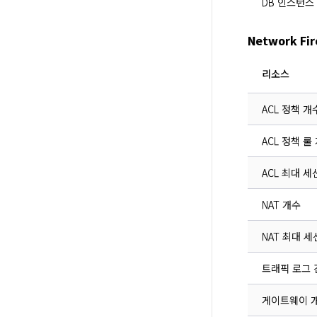
DB 인스턴스 D
Network F
리소스
ACL 정책 개
ACL 정책 룰
ACL 최대 세
NAT 개수
NAT 최대 세
트래픽 로그 
게이트웨이 