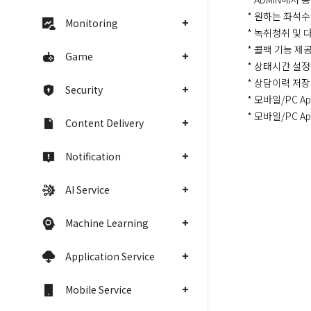
  * 원하는 좌석수 일단위 증감 가능

Monitoring
  * 녹취청취 및 다운로드 기능 제공

  * 콜백 기능 제공

Game
  * 상태시간 설정 가능 (휴식,대기,로그인,기타)

  * 상담이력 저장 (유형분류 기능 제공)

Security
  * 모바일/PC App을 통한 기본 통계 확인 가능

  * 모바일/P
Content Delivery
Notification
AI Service
Machine Learning
Application Service
Mobile Service