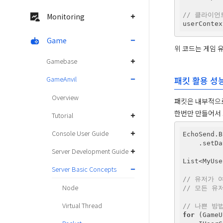
// 클라이언
Monitoring
Game
위 코드는 게임 
Gamebase
GameAnvil
패킷 활용 성
Overview
패킷은 내부적으로
한번만 만들어서 
Tutorial
Console User Guide
EchoSend.B
    .setDa
Server Development Guide
List<MyUse
Server Basic Concepts
// 유저가 
Node
// 모든 유
Virtual Thread
// 나쁜 방
for
 (GameU