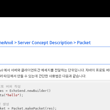
Anvil > Server Concept Description > Packet
nvil 에서 서버와 클라이언트간 메세지를 전달하는 단위입니다. 자바의 프로토 버퍼
러 타입에서 만들 수 있는데 간단한 사용법은 다음과 같습니다.
로토 버퍼 작성
es = EchoSend.newBuilder()

ta(
"hello"
);

킷 생성
ket = Packet.makePacket(res);
