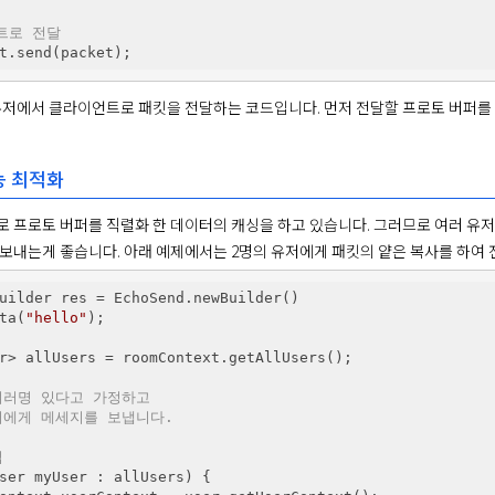
트로 전달
유저에서 클라이언트로 패킷을 전달하는 코드입니다. 먼저 전달할 프로토 버퍼를
능 최적화
 프로토 버퍼를 직렬화 한 데이터의 캐싱을 하고 있습니다. 그러므로 여러 유저
보내는게 좋습니다. 아래 예제에서는 2명의 유저에게 패킷의 얕은 복사를 하여 
uilder res = EchoSend.newBuilder()

ta(
"hello"
);

r> allUsers = roomContext.getAllUsers();

여러명 있다고 가정하고 
저에게 메세지를 보냅니다.
법
ser myUser : allUsers) {
