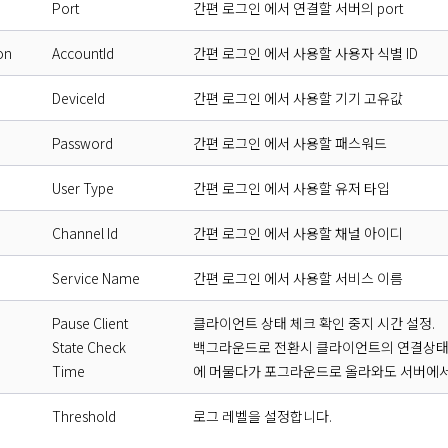
Port
간편 로그인 에서 연결할 서버의 port
on
AccountId
간편 로그인 에서 사용할 사용자 식별 ID
DeviceId
간편 로그인 에서 사용할 기기 고유값
Password
간편 로그인 에서 사용할 패스워드
User Type
간편 로그인 에서 사용할 유저 타입
Channel Id
간편 로그인 에서 사용할 채널 아이디
Service Name
간편 로그인 에서 사용할 서비스 이름
Pause Client
클라이언트 상태 체크 확인 중지 시간 설정.
State Check
백그라운드로 전환시 클라이언트의 연결상태 
Time
에 머물다가 포그라운드로 올라와도 서버에서
Threshold
로그 레벨을 설정합니다.