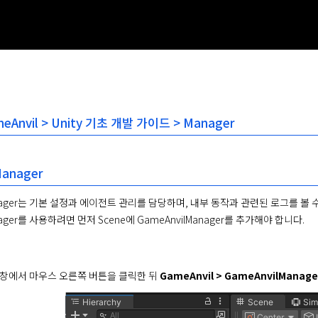
eAnvil > Unity 기초 개발 가이드 > Manager
Manager
anager는 기본 설정과 에이전트 관리를 담당하며, 내부 동작과 관련된 로그를 볼
nager를 사용하려면 먼저 Scene에 GameAnvilManager를 추가해야 합니다.
rchy 창에서 마우스 오른쪽 버튼을 클릭한 뒤 
GameAnvil > GameAnvilManage