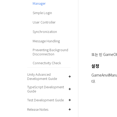
Manager
Simple Login
User Controller
Synchronization
Message Handling
Preventing Background
Disconnection
또는 빈 GameO
Connectivity Check
설정
Unity Advanced
GameAnvilM
Development Guide
다.
TypeScript Development
Guide
Test Development Guide
Release Notes