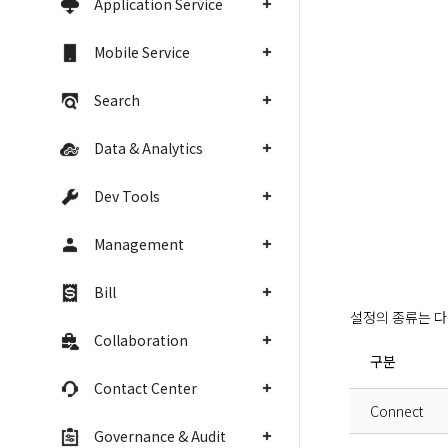
Application Service
Mobile Service
Search
Data & Analytics
Dev Tools
Management
Bill
설정의 종류는 다
Collaboration
구분
Contact Center
Connect
Governance & Audit