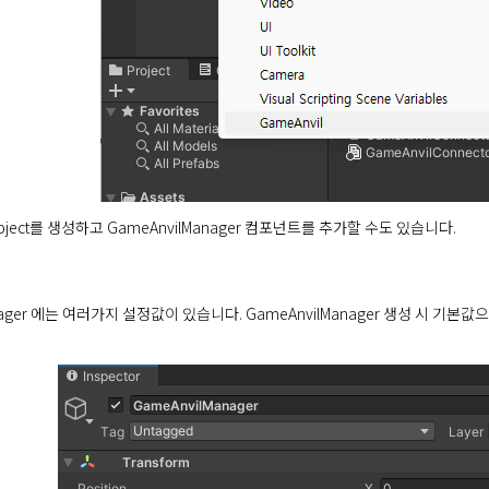
bject를 생성하고 GameAnvilManager 컴포넌트를 추가할 수도 있습니다.
anager 에는 여러가지 설정값이 있습니다. GameAnvilManager 생성 시 기