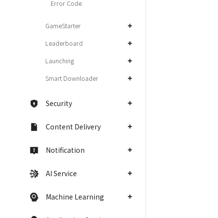
Error Code
GameStarter
Leaderboard
Launching
Smart Downloader
Security
Content Delivery
Notification
AI Service
Machine Learning