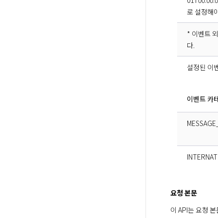
01T00:00:
로 설정해야
* 이벤트 외
다.
설정된 이
이벤트 카
MESSAGE
INTERNA
요청 본문
이 API는 요청 