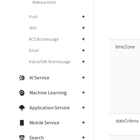
Release Note
Push
SMS
RCS Bizmessage
timeZone
Email
KakaoTalk Bizmessage
AI Service
Machine Learning
Application Service
statsCriteria
Mobile Service
Search