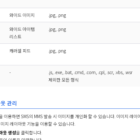
와이드 이미지
.jpg, .png
와이드 아이템
.jpg, .png
리스트
캐러셀 피드
.jpg, .png
-
.js, .exe, .bat, .cmd, .com, .cpl, .scr, .vbs, .wsr
제외한 모든 형식
웃 관리
이용하면 SMS의 MMS 발송 시 이미지를 개인화 할 수 있습니다. 이미지 레이아웃은
이미지 레이아웃 기능을 이용할 수 있습니다.
아웃 생성
을 클릭합니다.