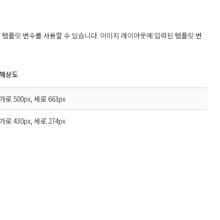
 템플릿 변수를 사용할 수 있습니다. 이미지 레이아웃에 입력된 템플릿 변
해상도
가로 500px, 세로 663px
가로 430px, 세로 274px