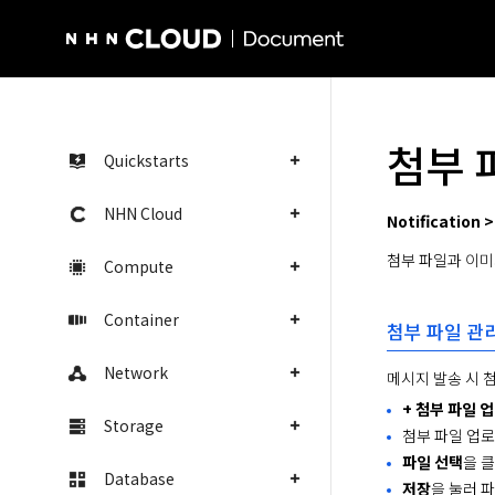
NHN Cloud Homepage
첨부 
Quickstarts
NHN Cloud
Notification
첨부 파일과 이미
Compute
Container
첨부 파일 관
Network
메시지 발송 시 
+ 첨부 파일 
Storage
첨부 파일 업로
파일 선택
을 
Database
저장
을 눌러 