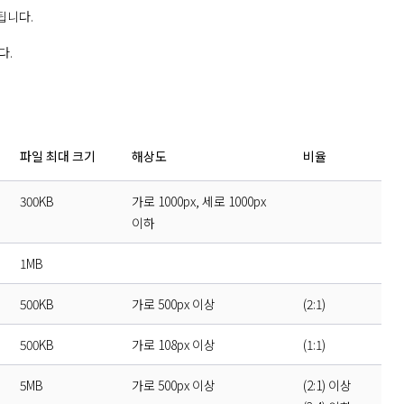
됩니다.
.

파일 최대 크기
해상도
비율
300KB
가로 1000px, 세로 1000px
이하
1MB
500KB
가로 500px 이상
(2:1)
500KB
가로 108px 이상
(1:1)
5MB
가로 500px 이상
(2:1) 이상