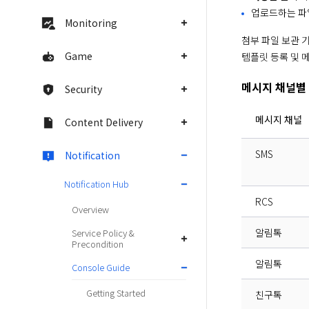
업로드하는 파
Monitoring
첨부 파일 보관 
Game
템플릿 등록 및 
메시지 채널별 
Security
메시지 채널
Content Delivery
SMS
Notification
Notification Hub
RCS
Overview
알림톡
Service Policy &
Precondition
알림톡
Console Guide
Getting Started
친구톡