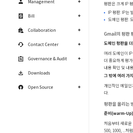
Management
평판은 크게 IP 
IP 평판: IP
Bill
도메인 평판: 
Collaboration
Gmail의 평판
도메인 평판을 더
Contact Center
여러 도메인이 IP
Governance & Audit
더 중요하게 평가합
내용 확인 및 내용
Downloads
그 밖에 여러 가
개인적인 메일인지
Open Source
다.
평판을 올리는 
준비(warm-Up
처음부터 새로운 I
500, 1000, .