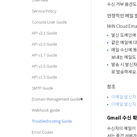
수신 거부 옵션도
Service Policy
안정적인 메일 
Console User Guide
NHN Cloud 
API v2.1 Guide
발신 도메인에 
같은 메일에 다
API v2.0 Guide
메일 수신에 동
API v1.7 Guide
보내는 메일도
발송 시 발신자
API v1.6 Guide
로 발송하세요.
API v1.5 Guide
참조
SMTP Guide
이메일 발신자
Domain Management Guide
이메일 발신자 
Webhook guide
Gmail 수신 
Troubleshooting Guide
수신자의 메일이 
Error Codes
서는 중간 서버가