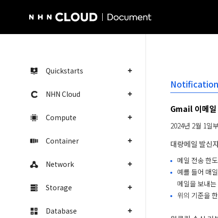
NHN Cloud Homepage
Quickstarts
Notificatio
NHN Cloud
Gmail 이메일
Compute
2024년 2월 1
Container
대량메일 발신자
메일 전송 한도
Network
예를 들어 매일
메일을 보내는 
Storage
위의 기준을 
Database