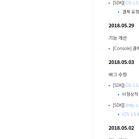
[SDK][
iOS-1.5
결제 요청
2018.05.29
기능 개선
[Console]
2018.05.03
버그 수정
[SDK][
iOS-1.5
비정상적으
[SDK][
Unity-1.
iOS-1.5.4
2018.05.02