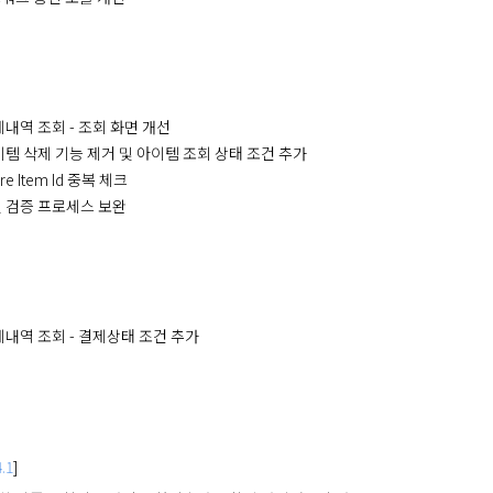
 결제내역 조회 - 조회 화면 개선
 아이템 삭제 기능 제거 및 아이템 조회 상태 조건 추가
ore Item Id 중복 체크
마켓 검증 프로세스 보완
 결제내역 조회 - 결제상태 조건 추가
.1
]