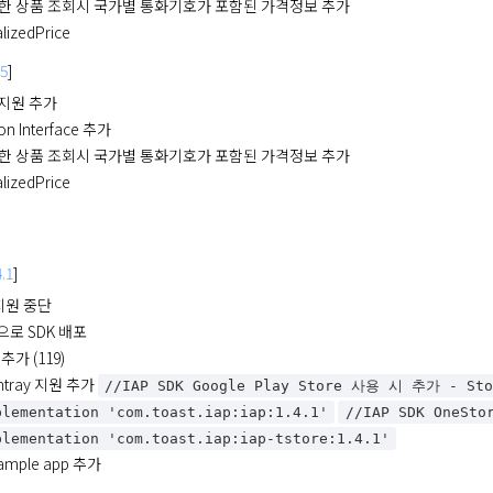
한 상품 조회시 국가별 통화기호가 포함된 가격정보 추가
alizedPrice
.5
]
e 지원 추가
on Interface 추가
한 상품 조회시 국가별 통화기호가 포함된 가격정보 추가
alizedPrice
.1
]
e 지원 중단
으로 SDK 배포
가 (119)
bintray 지원 추가
//IAP SDK Google Play Store 사용 시 추가 - Stor
 implementation 'com.toast.iap:iap:1.4.1'
//IAP SDK OneSto
  implementation 'com.toast.iap:iap-tstore:1.4.1'
mple app 추가