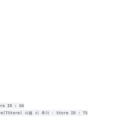
e ID : GG

re(TStore) 사용 시 추가 - Store ID : TS
