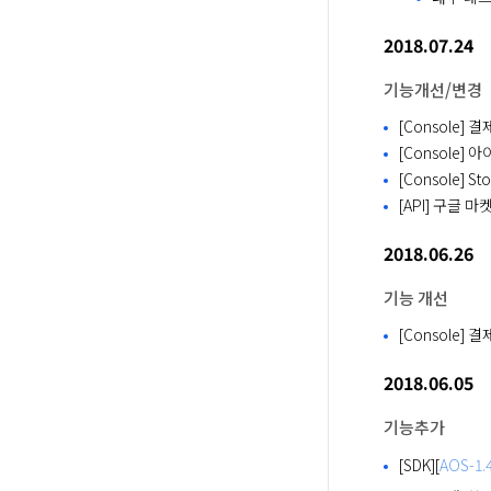
2018.07.24
기능개선/변경
[Console]
[Console]
[Console] St
[API] 구글 
2018.06.26
기능 개선
[Console]
2018.06.05
기능추가
[SDK][
AOS-1.4