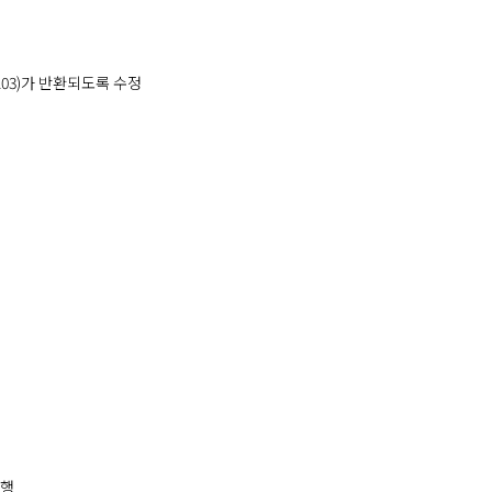
103)가 반환되도록 수정
진행