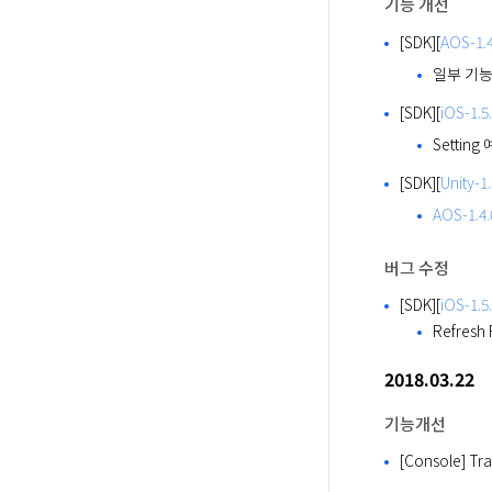
기능 개선
[SDK][
AOS-1.4
일부 기능
[SDK][
iOS-1.5
Settin
[SDK][
Unity-1.
AOS-1.4.
버그 수정
[SDK][
iOS-1.5
Refresh
2018.03.22
기능개선
[Console] 