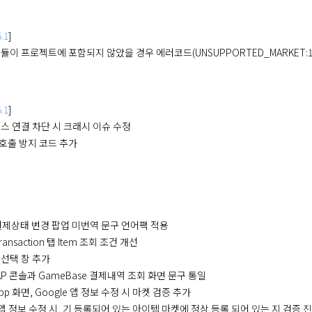
.1
]
듈이 프로젝트에 포함되지 않았을 경우 에러코드(UNSUPPORTED_MARKET:
.1
]
스 연결 차단 시 크래시 이슈 수정
복 호출 방지 코드 추가
] 결제상태 변경 팝업 미번역 문구 언어팩 적용
ransaction 탭 Item 조회 조건 개선
선택 창 추가
 IAP 콘솔과 GameBase 결제내역 조회 화면 문구 통일
App 화면, Google 앱 정보 수정 시 마켓 검증 추가
e 앱 정보 수정 시, 기 등록되어 있는 아이템 마켓에 정상 등록 되어 있는 지 검증 