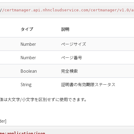
/
/certmanager.api.nhncloudservice.com/certmanager
/v1.0/a
タイプ
説明
Number
ページサイズ
Number
ページ番号
Boolean
完全検索
String
証明書の有効期限ステータス
atusの値は大文字/小文字を区別せずに使用できます。
er]
pe:application/json