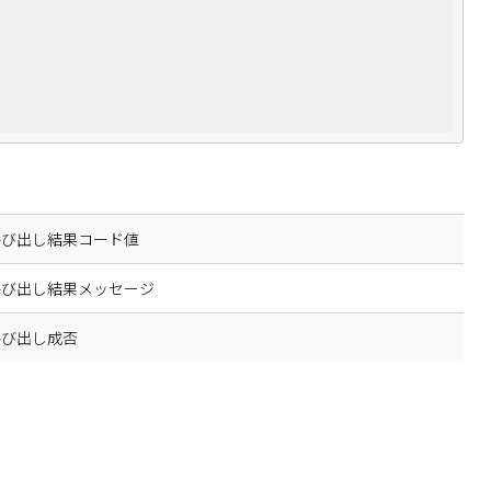
I呼び出し結果コード値
I呼び出し結果メッセージ
I呼び出し成否