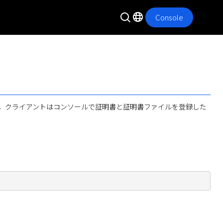
Console
を提供します。クライアントはコンソールで証明書と証明書ファイルを登録した