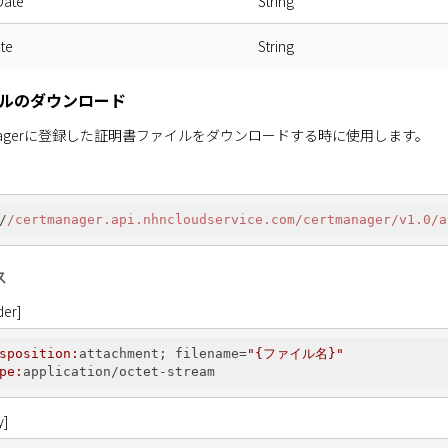
Date
String
te
String
ルのダウンロード
ate Managerに登録した証明書ファイルをダウンロードする時に使用します。
/
/certmanager.api.nhncloudservice.com/certmanager
/v1.0/a
ス
er]
sposition:
attachment; filename=
"{ファイル名}"
pe:
y]