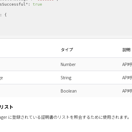
sSuccessful"
: 
true
: {

タイプ
説明
Number
AP
ge
String
AP
Boolean
AP
リスト
te Manager に登録されている証明書のリストを照会するために使用されます。