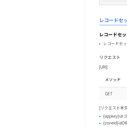
レコードセッ
レコードセッ
レコードセッ
リクエスト
[URI]
メソッド
GET
[リクエスト本文
{appkey
{zoneId}はD