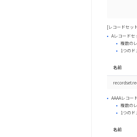
[レコードセッ
Aレコードセ
複数の
1つのド
名前
recordset.re
AAAAレコー
複数の
1つのド
名前