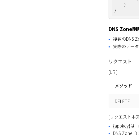
    }

DNS Zone
複数のDNS 
実際のデータ
リクエスト
[URI]
メソッド
DELETE
[リクエスト本文
{appkey
DNS Zone I