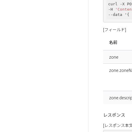
curl -X PO
-H 
'Conten
--data '{ 
[フィールド]
名前
zone
zone.zone
zone.descrip
レスポンス
[レスポンス本文