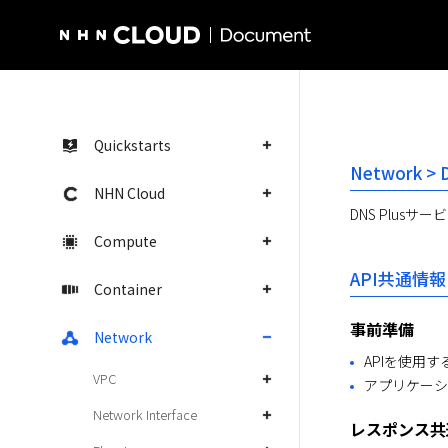
NHN Cloud Homepage
Quickstarts
Network > 
NHN Cloud
DNS Plusサー
Compute
API共通情報
Container
事前準備
Network
APIを使用
VPC
アプリケーシ
Network Interface
レスポンス共