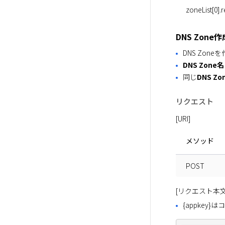
zoneList[0].
DNS Zone作
DNS Zon
DNS Zone名
同じ
DNS Zo
リクエスト
[URI]
メソッド
POST
[リクエスト本文
{appkey