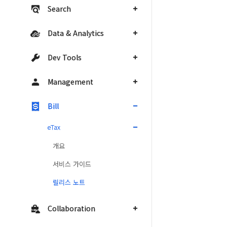
Search
Data & Analytics
Dev Tools
Management
Bill
eTax
개요
서비스 가이드
릴리스 노트
Collaboration