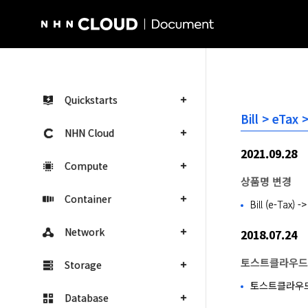
NHN Cloud Homepage
Quickstarts
Bill > eTa
NHN Cloud
2021.09.28
Compute
상품명 변경
Container
Bill (e-Tax)
Network
2018.07.24
토스트클라우드
Storage
토스트클라우드
Database