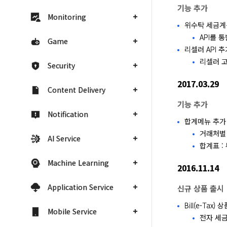
기능 추가
Monitoring
위수탁 세금계
API를 
Game
리셀러 API 추
리셀러 고
Security
2017.03.29
Content Delivery
기능 추가
Notification
합계메뉴 추가
거래처별 
AI Service
합계표 :
Machine Learning
2016.11.14
Application Service
신규 상품 출시
Bill(e-Tax)
Mobile Service
전자 세금