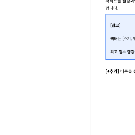
서비스를 활성화한
합니다.
[참고]
팩터는 [주기,
최고 점수 랭킹
[+추가]
 버튼을 