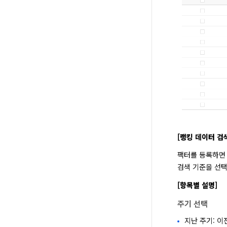
[랭킹 데이터 검
팩터를 등록하면
검색 기준을 선택
[항목별 설명]
주기 선택
지난 주기: 이