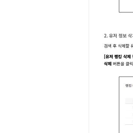
2. 유저 정보 
검색 후 삭제할 
[유저 랭킹 삭제 
삭제
 버튼을 클