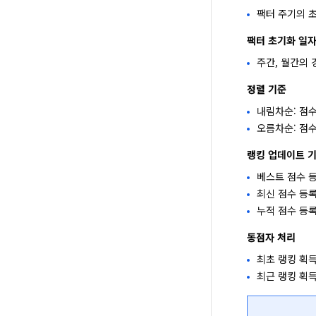
팩터 주기의 초
팩터 초기화 일
주간, 월간의 
정렬 기준
내림차순: 점
오름차순: 점
랭킹 업데이트 
베스트 점수 등
최신 점수 등록
누적 점수 등록
동점자 처리
최초 랭킹 획득
최근 랭킹 획득