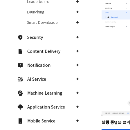
Leaderboard
Launching
Smart Downloader
Security
Content Delivery
Notification
AI Service
Machine Learning
Application Service
Mobile Service
실행 중
탭을 클릭