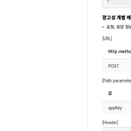
}
광고성 개별 메
요청, 응답 정
[URL]
Http meth
POST
[Path paramete
값
appKey
[Header]