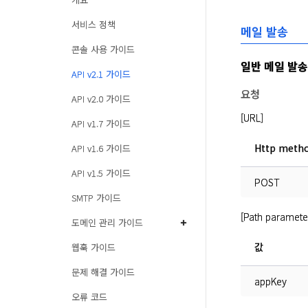
서비스 정책
메일 발송
콘솔 사용 가이드
일반 메일 발송
API v2.1 가이드
요청
API v2.0 가이드
[URL]
API v1.7 가이드
Http meth
API v1.6 가이드
API v1.5 가이드
POST
SMTP 가이드
[Path paramete
도메인 관리 가이드
값
웹훅 가이드
문제 해결 가이드
appKey
오류 코드