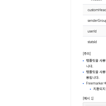
customHead
senderGrou
userId
statsId
[주의]
템플릿을 사용
니다.
템플릿을 사
용됩니다.
Freemark
치환되지 
[예시 1]