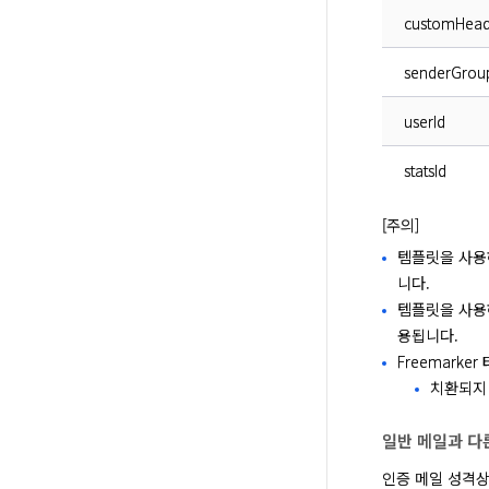
customHead
senderGrou
userId
statsId
[주의]
템플릿을 사용
니다.
템플릿을 사
용됩니다.
Freemark
치환되지 
일반 메일과 다
인증 메일 성격상