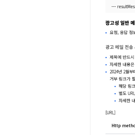
--- resultMe
광고성 일반 메
요청, 응답 정
광고 메일 전송 
제목에 반드시
자세한 내용은 
2024년 2월부
거부 링크가 
해당 링크
별도 URL
자세한 
[URL]
Http meth