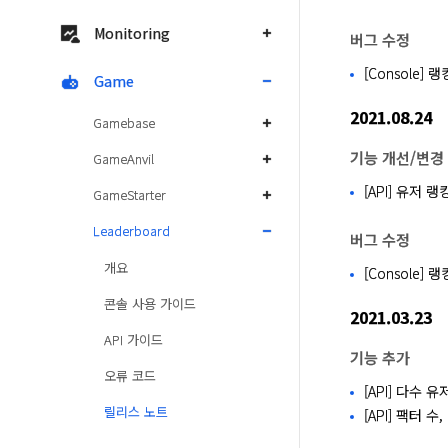
Monitoring
버그 수정
[Console
Game
2021.08.24
Gamebase
기능 개선/변경
GameAnvil
[API] 유저 
GameStarter
Leaderboard
버그 수정
개요
[Console
콘솔 사용 가이드
2021.03.23
API 가이드
기능 추가
오류 코드
[API] 다수 유
릴리스 노트
[API] 팩터 