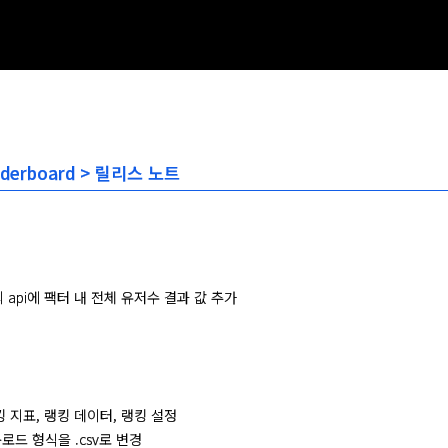
aderboard > 릴리스 노트
조회 api에 팩터 내 전체 유저수 결과 값 추가
 랭킹 지표, 랭킹 데이터, 랭킹 설정
로드 형식을 .csv로 변경