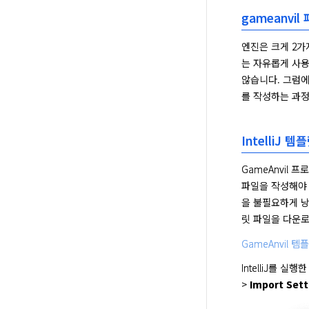
gameanvil
엔진은 크게 2가
는 자유롭게 사용
않습니다. 그럼에
를 작성하는 과정
IntelliJ
GameAnvil
파일을 작성해야 
을 불필요하게 낭비
릿 파일을 다운로
GameAnvil 
IntelliJ를 실행
> 
Import Sett