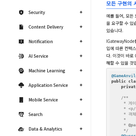
모든 구현의 
Security
예를 들어, 모든
을 요구할 수 있습
Content Delivery
있습니다.
IGatewayN
Notification
입에 따른 컨텍
다. 이것이 바로
AI Service
해할 수 있을 것
Machine Learning
@GameAnvil
public
cla
Application Service
privat
/**

Mobile Service
     * 
     * <p/>
Search
     * 
     *

     * 
@pa
Data & Analytics
     */
@Overr