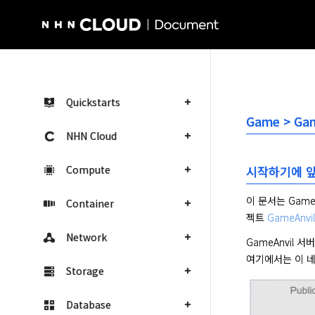
NHN Cloud Homepage
Quickstarts
Game > Ga
NHN Cloud
Compute
시작하기에 
이 문서는 Gam
Container
젝트 
GameAnv
Network
GameAnvil
여기에서는 이 네
Storage
Database