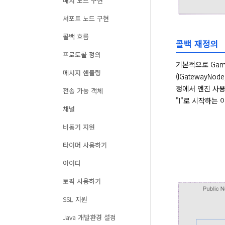
매치 노드 구현
서포트 노드 구현
콜백 흐름
콜백 재정의
프로토콜 정의
기본적으로 Gam
메시지 핸들링
(IGatewayN
정에서 엔진 사용
전송 가능 객체
"I"로 시작하는 
채널
비동기 지원
타이머 사용하기
아이디
토픽 사용하기
SSL 지원
Java 개발환경 설정