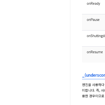
onReady
onPause
onShutting
onResume
_(unders
엔진을 사용하다 
미합니다. 즉, 
용한 경우이므로