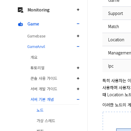
Monitoring
Support
Game
Match
Gamebase
Location
GameAnvil
Managemen
개요
Ipc
튜토리얼
콘솔 사용 가이드
특히 사용자는 이 
사용하며 사용자가
서버 개발 가이드
때 Location
서버 기본 개념
이러한 노드의 계
노드
가상 스레드