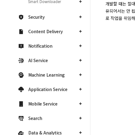
Smart Downloader
개발할 때는 절대
유되어서는 안 됩
Security
로 작업을 위임하
Content Delivery
Notification
AI Service
Machine Learning
Application Service
Mobile Service
Search
Data & Analytics