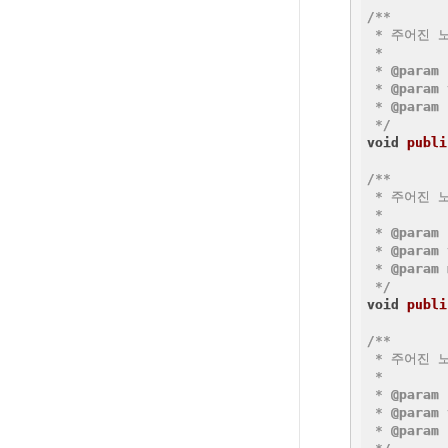
/**

 * 주어진 
 *

 * 
@param
 * 
@param
 * 
@param
 
 */
void
publi
/**

 * 주어진 
 *

 * 
@param
 * 
@param
 * 
@param
 */
void
publi
/**

 * 주어진 
 *

 * 
@param
 * 
@param
 * 
@param