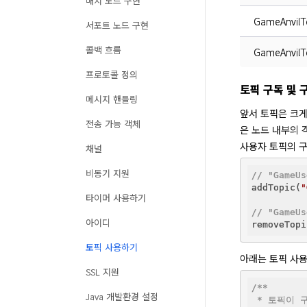
매치 노드 구현
GameAnvilT
서포트 노드 구현
콜백 흐름
GameAnvilT
프로토콜 정의
토픽 구독 및 
메시지 핸들링
앞서 토픽은 크게
전송 가능 객체
은 노드 내부의 객
사용자 토픽의 구
채널
비동기 지원
// "Game
addTopic(
"
타이머 사용하기
// "Game
아이디
removeTopi
토픽 사용하기
아래는 토픽 사용
SSL 지원
/**

Java 개발환경 설정
 * 토픽이 