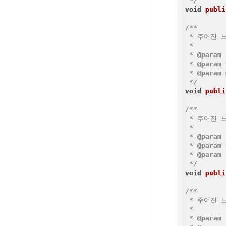
 */
void
publi
/**

 * 주어진 
 *

 * 
@param
 * 
@param
 * 
@param
 */
void
publi
/**

 * 주어진 
 *

 * 
@param
 * 
@param
 * 
@param
 */
void
publi
/**

 * 주어진 
 *

 * 
@param