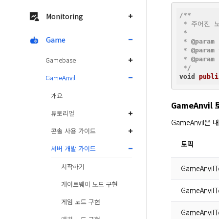
Monitoring
/**

 * 주어진 
 *

Game
 * 
@param
 * 
@param
Gamebase
 * 
@param
 
 */
GameAnvil
void
publi
개요
GameAnvil
튜토리얼
GameAnvil
콘솔 사용 가이드
토픽
서버 개발 가이드
시작하기
GameAnvil
게이트웨이 노드 구현
GameAnvil
게임 노드 구현
GameAnvil