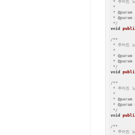
 * 주어진 
 *

 * 
@param
 * 
@param
 */
void
publi
/**

 * 주어진 
 *

 * 
@param
 * 
@param
 */
void
publi
/**

 * 주어진 
 *

 * 
@param
 * 
@param
 */
void
publi
/**

 * 주어진 