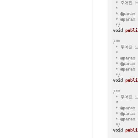
 * 주어진 
 *

 * 
@param
 * 
@param
 */
void
publi
/**

 * 주어진 
 *

 * 
@param
 * 
@param
 * 
@param
 
 */
void
publi
/**

 * 주어진 
 *

 * 
@param
 * 
@param
 * 
@param
 */
void
publi