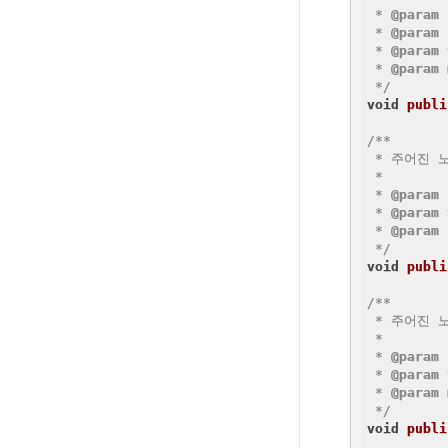
 * 
@param
 * 
@param
 * 
@param
 * 
@param
 */
void
publi
/**

 * 주어진 
 *

 * 
@param
 * 
@param
 * 
@param
 
 */
void
publi
/**

 * 주어진 
 *

 * 
@param
 * 
@param
 * 
@param
 */
void
publi