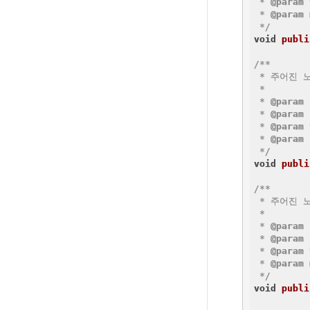
 * 
@param
 * 
@param
 */
void
publi
/**

 * 주어진 
 *

 * 
@param
 * 
@param
 * 
@param
 * 
@param
 
 */
void
publi
/**

 * 주어진 
 *

 * 
@param
 * 
@param
 * 
@param
 * 
@param
 */
void
publi