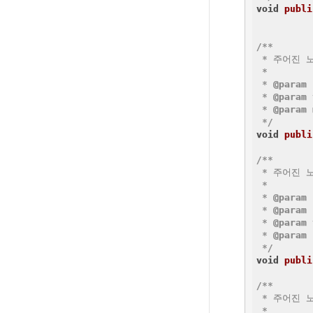
void
publi
/**

 * 주어진 
 *

 * 
@param
 * 
@param
 * 
@param
 */
void
publi
/**

 * 주어진 
 *

 * 
@param
 * 
@param
 * 
@param
 * 
@param
 
 */
void
publi
/**

 * 주어진 
 *
