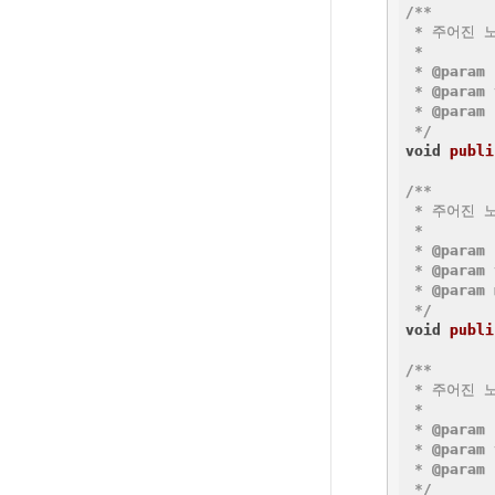
/**

 * 주어진 
 *

 * 
@param
 * 
@param
 * 
@param
 */
void
publi
/**

 * 주어진 
 *

 * 
@param
 * 
@param
 * 
@param
 */
void
publi
/**

 * 주어진 
 *

 * 
@param
 * 
@param
 * 
@param
 */