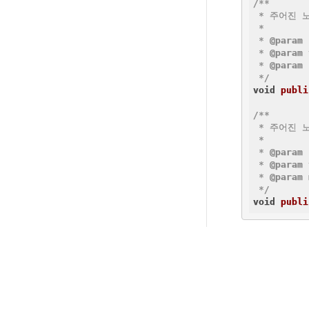
/**

 * 주어진 
 *

 * 
@param
 * 
@param
 * 
@param
 
 */
void
publi
/**

 * 주어진 
 *

 * 
@param
 * 
@param
 * 
@param
 */
void
publi