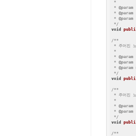
 *

 * 
@param
 * 
@param
 * 
@param
 
 */
void
publi
/**

 * 주어진 
 *

 * 
@param
 * 
@param
 * 
@param
 */
void
publi
/**

 * 주어진 
 *

 * 
@param
 * 
@param
 
 */
void
publi
/**
