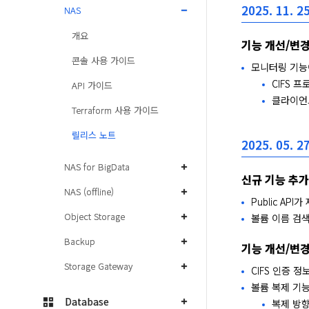
2025. 11. 25
NAS
개요
기능 개선/변
콘솔 사용 가이드
모니터링 기능
CIFS 
API 가이드
클라이언
Terraform 사용 가이드
릴리스 노트
2025. 05. 27
NAS for BigData
신규 기능 추가
NAS (offline)
Public API
Object Storage
볼륨 이름 검
Backup
기능 개선/변
Storage Gateway
CIFS 인증 
볼륨 복제 기
Database
복제 방향