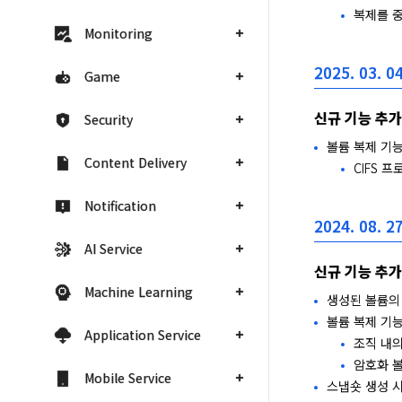
복제를 중
Monitoring
2025. 03. 04
Game
신규 기능 추가
Security
볼륨 복제 기
Content Delivery
CIFS 
Notification
2024. 08. 27
AI Service
신규 기능 추가
Machine Learning
생성된 볼륨의
볼륨 복제 기
Application Service
조직 내의
암호화 볼
Mobile Service
스냅숏 생성 