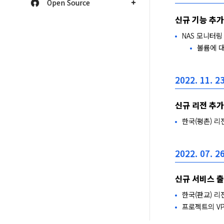
Open Source
신규 기능 추가
NAS 모니터
볼륨에 대
2022. 11. 23
신규 리전 추가
한국(평촌) 리
2022. 07. 26
신규 서비스 
한국(판교) 리
프로젝트의 V