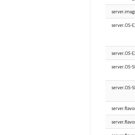
server.image
server.OS-E
server.OS-E
server.OS-
server.OS-S
server.flavo
server.flavor