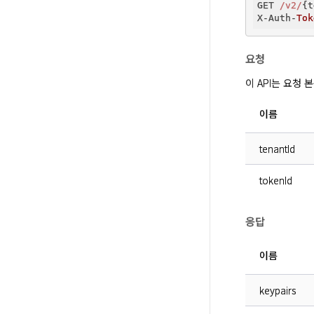
GET 
/v2/
{t
X-Auth-
Tok
요청
이 API는 요청
이름
tenantId
tokenId
응답
이름
keypairs