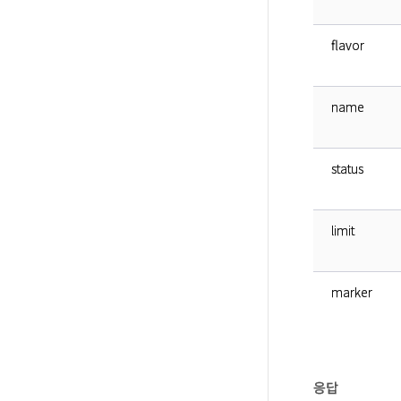
flavor
name
status
limit
marker
응답