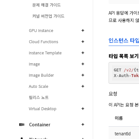
문제 해결 가이드
API 응답에 가
커널 버전업 가이드
므로 사용하지 
GPU Instance
인스턴스 타
Cloud Functions
Instance Template
타입 목록 보기
Image
GET 
/v2/
{t
Image Builder
X-Auth-
Tok
Auto Scale
요청
릴리스 노트
이 API는 요청
Virtual Desktop
이름
Container
tenantId