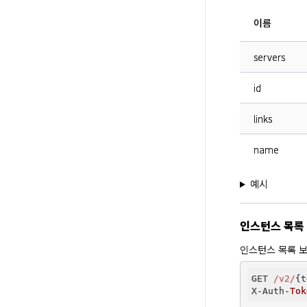
이름
servers
id
links
name
예시
인스턴스 목록
인스턴스 목록 보
GET 
/v2/
{t
X-Auth-
Tok