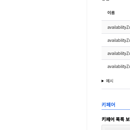
이름
availability
availabilit
availability
availability
예시
키페어
키페어 목록 