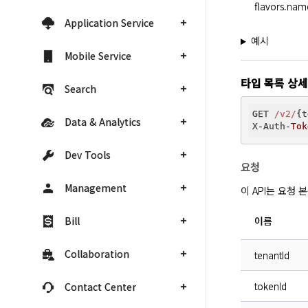
flavors.nam
Application Service
예시
Mobile Service
타입 목록 상세
Search
GET 
/v2/
{t
Data & Analytics
X-Auth-
Tok
Dev Tools
요청
Management
이 API는 요청
이름
Bill
Collaboration
tenantId
tokenId
Contact Center