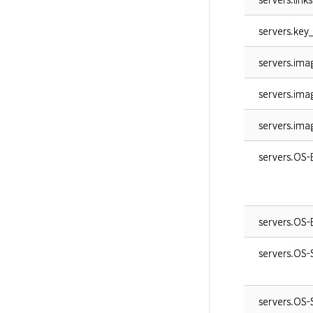
servers.ke
servers.ima
servers.ima
servers.imag
servers.OS-
servers.OS-
servers.OS
servers.OS-