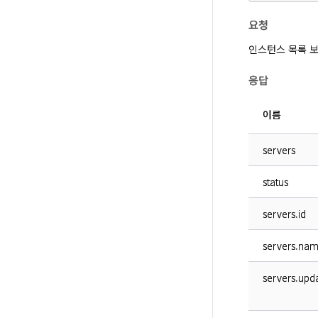
요청
인스턴스 목록 보
응답
이름
servers
status
servers.id
servers.na
servers.upd