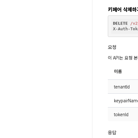
키페어 삭제하
DELETE
/v2
요청
이 API는 요청
이름
tenantId
keypairNam
tokenId
응답