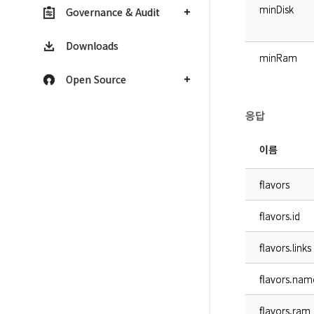
minDisk
Governance & Audit
Downloads
minRam
Open Source
응답
이름
flavors
flavors.id
flavors.links
flavors.nam
flavors.ram