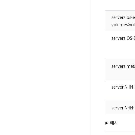
servers.os-
volumes:vol
servers.OS-
servers.met
server.NHN
server.NHN-
예시