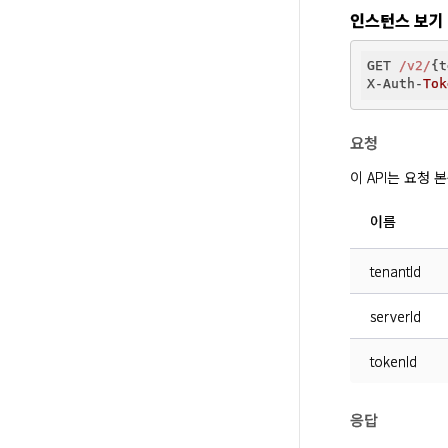
인스턴스 보기
GET 
/v2/
{t
X-Auth-
Tok
요청
이 API는 요청
이름
tenantId
serverId
tokenId
응답