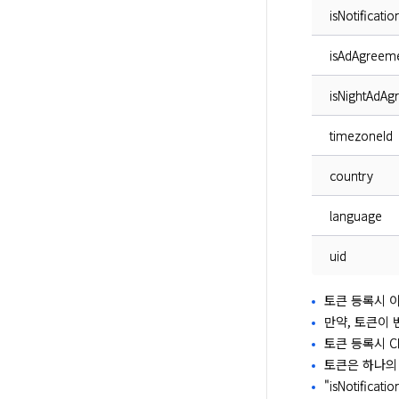
isNotificat
isAdAgreem
isNightAdAg
timezoneId
country
language
uid
토큰 등록시 
만약, 토큰이 
토큰 등록시 Ch
토큰은 하나의 
"isNotific