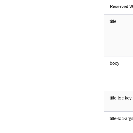
Reserved W
title
body
title-loc-key
title-loc-args