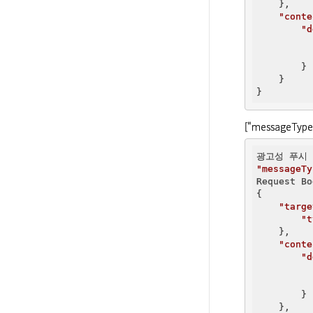
    },

"conte
"d
        }

    }

["messageType
"messageTy
Request Bo
{

"targe
"t
    },

"conte
"d
        }

    },
