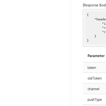
[Response Bod
{

"heade
"i
"r
"r
    }

Parameter
token
oldToken
channel
pushType