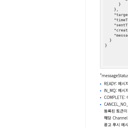
      }

    },

"targe
"timeT
"sentT
"creat
"messa
  }

}

"messageSt
READY: 메
IN_MQ: 메
COMPLETE
CANCEL_N
등록된 토큰이
해당 Channe
광고 푸시 메시