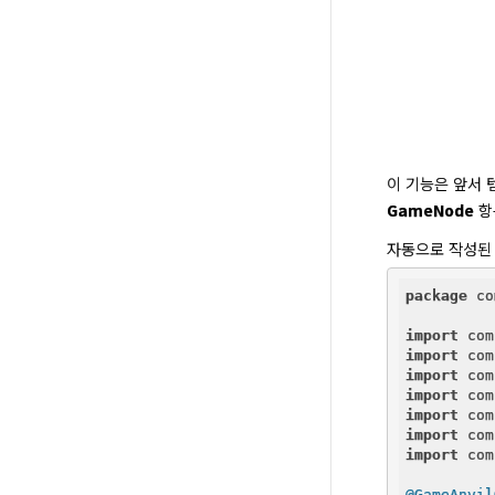
이 기능은 앞서 템
GameNode
 
자동으로 작성된
package
 co
import
import
import
import
import
import
import
 com
@GameAnvil