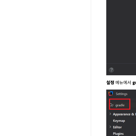
설정
 메뉴에서 
g