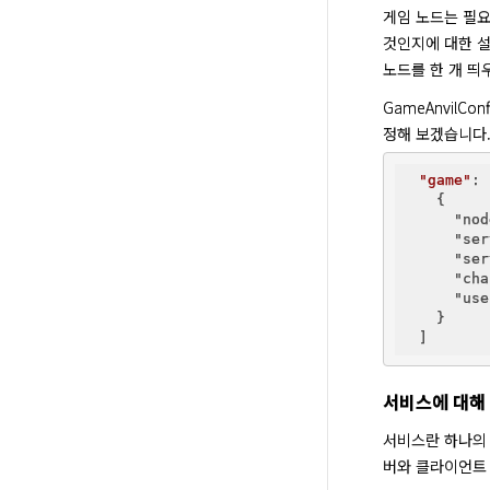
게임 노드는 필요
것인지에 대한 설
노드를 한 개 띄우
GameAnvilC
정해 보겠습니다
"game"
: 
    {

"nod
"ser
"ser
"cha
"use
    }

서비스에 대해
서비스란 하나의 
버와 클라이언트 