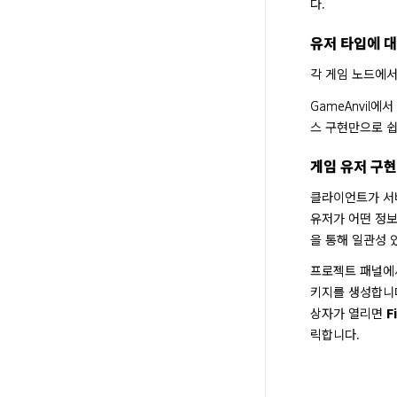
다.
유저 타입에 
각 게임 노드에서
GameAnvil
스 구현만으로 
게임 유저 구현
클라이언트가 서
유저가 어떤 정보
을 통해 일관성 
프로젝트 패널에서
키지를 생성합니다
상자가 열리면 
F
릭합니다.