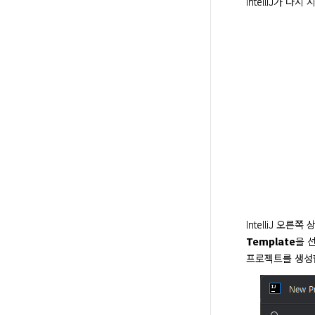
IntelliJ가 
IntelliJ 오른
Template
을 
프로젝트를 생성