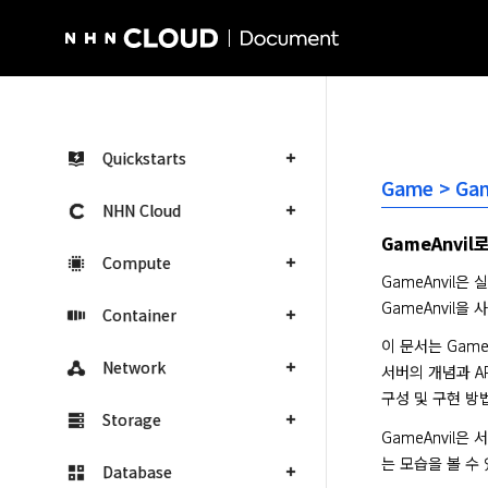
NHN Cloud Homepage
Quickstarts
Game > Ga
NHN Cloud
GameAnvi
Compute
GameAnvil은
GameAnvil
Container
이 문서는 Gam
Network
서버의 개념과 A
구성 및 구현 방
Storage
GameAnvil
는 모습을 볼 수
Database