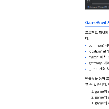
GameAnvi
프로젝트 패널의 r
다.
common: 
location:
match: 매
gateway:
game: 게임
템플릿을 통해 프
할 수 있습니다.
game의 
game의 s
game의 c