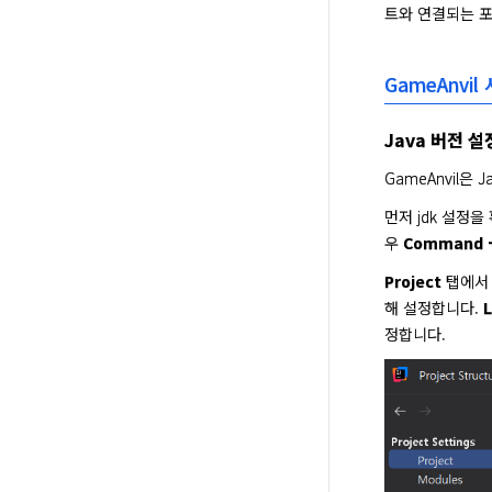
트와 연결되는 포
GameAnvil
Java 버전 설
GameAnvil은
먼저 jdk 설정
우 
Command +
Project
 탭에서
해 설정합니다. 
L
정합니다.