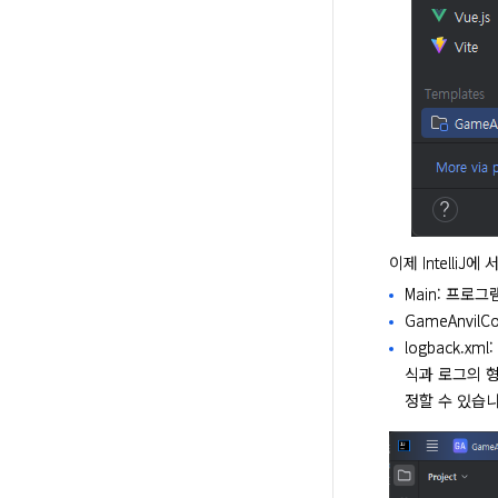
이제 Intelli
Main: 프로
GameAnvil
logback.
식과 로그의 형
정할 수 있습니