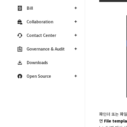
Bill
Collaboration
Contact Center
Governance & Audit
Downloads
Open Source
파인더 또는 파일
면 
File templ