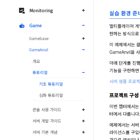
Monitoring
실습 환경 준
Game
멀티플레이어 게임
현하는 방식으로
Gamebase
이 예제에서는 클
GameAnvil
GameAnvil을
개요
아래 단계를 진행
기능을 구현하면 
튜토리얼
서버 샘플 프로
기초 튜토리얼
프로젝트 구성
심화 튜토리얼
이번 챕터에서는 
콘솔 사용 가이드
터에서 다룹니다
서버 개발 가이드
예제에서는 서버 프로젝
라이선스를 구입하지 
서버 기본 개념
것으로 예상되나,