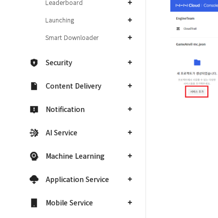
Leaderboard
Launching
Smart Downloader
Security
Content Delivery
Notification
AI Service
Machine Learning
Application Service
Mobile Service