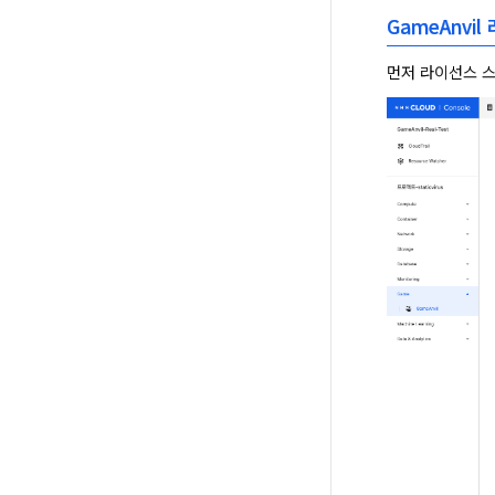
GameAnvi
먼저 라이선스 스