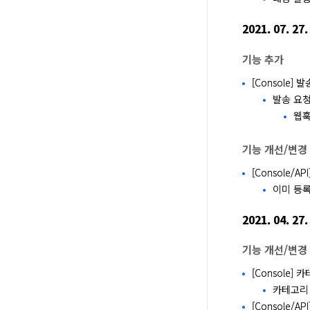
2021. 07. 27.
기능 추가
[Console]
발송 요청
웹훅
기능 개선/변경
[Console/
이미 등록
2021. 04. 27.
기능 개선/변경
[Console]
카테고리
[Console/AP