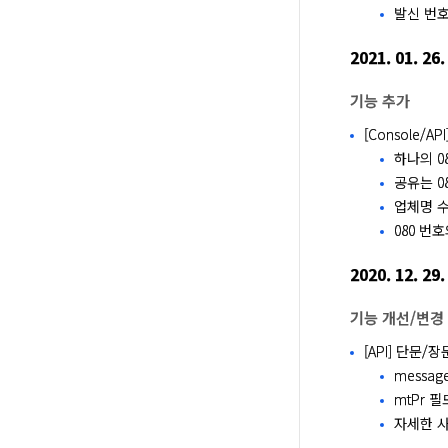
발신 번호
2021. 01. 26.
기능 추가
[Console/
하나의 0
공유는 0
업체명 
080 번
2020. 12. 29.
기능 개선/변경
[API] 단문
messag
mtPr 
자세한 사