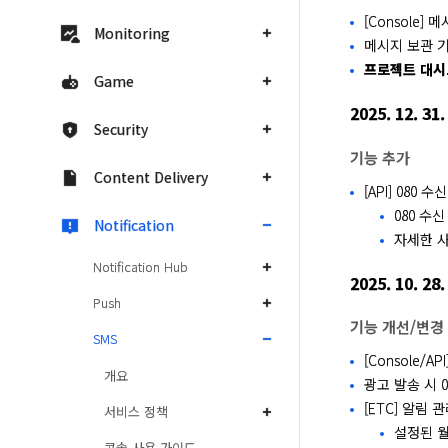
[Console]
Monitoring
메시지 보관 기
프로젝트 대시
Game
2025. 12. 31.
Security
기능 추가
Content Delivery
[API] 080 
080 수
Notification
자세한 사
Notification Hub
2025. 10. 28.
Push
기능 개선/변경
SMS
[Console/
개요
광고 발송 시 
[ETC] 알림 
서비스 정책
설정된 월
콘솔 사용 가이드