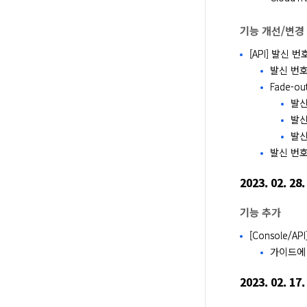
기능 개선/변경
[API] 발신 번호
발신 번호
Fade-ou
발신
발신
발신
발신 번호
2023. 02. 28.
기능 추가
[Console/
가이드에
2023. 02. 17.