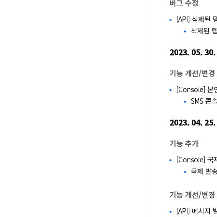
버그 수정
[API] 삭제
삭제된 
2023. 05. 30.
기능 개선/변경
[Console]
SMS 콘
2023. 04. 25.
기능 추가
[Console]
국제 발송
기능 개선/변경
[API] 메시