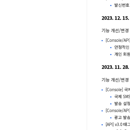
발신번호
2023. 12. 15.
기능 개선/변경
[Console/
안정적인 
개인 회
2023. 11. 28.
기능 개선/변경
[Console]
국제 SM
발송 설정
[Console/
광고 발
[API] v3.0