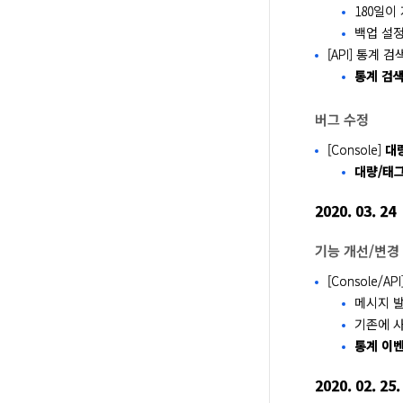
180일이
백업 설
[API] 통계 
통계 검색
버그 수정
[Console]
대
대량/태그
2020. 03. 24
기능 개선/변경
[Console/A
메시지 
기존에 
통계 이벤
2020. 02. 25.