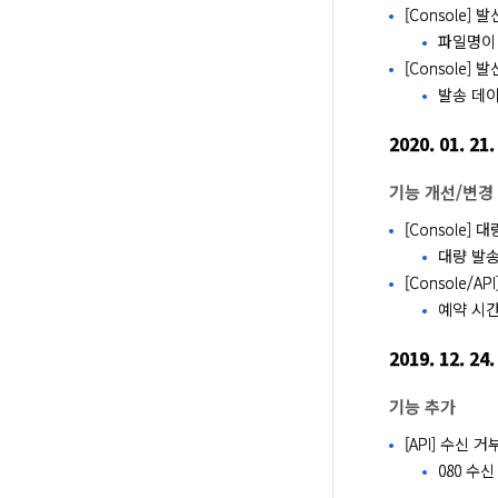
[Console]
파일명이
[Console]
발송 데
2020. 01. 21.
기능 개선/변경
[Console]
대량 발송
[Console/
예약 시간
2019. 12. 24.
기능 추가
[API] 수신 
080 수