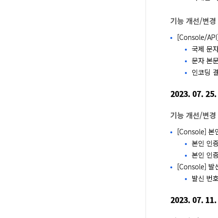
기능 개선/변경
[Console/
국제 문자
문자 본문
인코딩 
2023. 07. 25.
기능 개선/변경
[Console]
본인 인증
본인 인증
[Console]
발신 번호
2023. 07. 11.