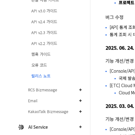
프로젝트 
API v3.0 가이드
버그 수정
API v2.4 가이드
[API] 통계 
API v2.3 가이드
통계 조회 시
API v2.2 가이드
2025. 06. 24.
웹훅 가이드
기능 개선/변경
오류 코드
[Console/A
릴리스 노트
국제 발송
[ETC] Cloud
RCS Bizmessage
Cloud
Email
2025. 03. 04.
KakaoTalk Bizmessage
기능 개선/변경
AI Service
[Console