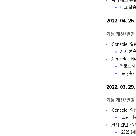
태그 발송
2022. 04. 26.
기능 개선/변경
[Console
기존 콘
[Console
업로드하
jpeg 
2022. 03. 29.
기능 개선/변경
[Console]
Excel
[API] 일반 
-2023