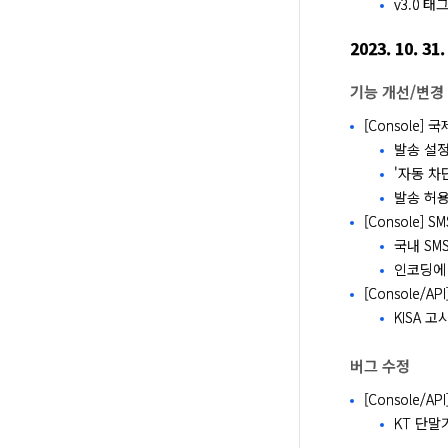
v3.0 
2023. 10. 31.
기능 개선/변경
[Console] 
발송 설정
'자동 차
발송 허용
[Console]
국내 SM
인코딩에 따
[Console/A
KISA 
버그 수정
[Console/
KT 단말