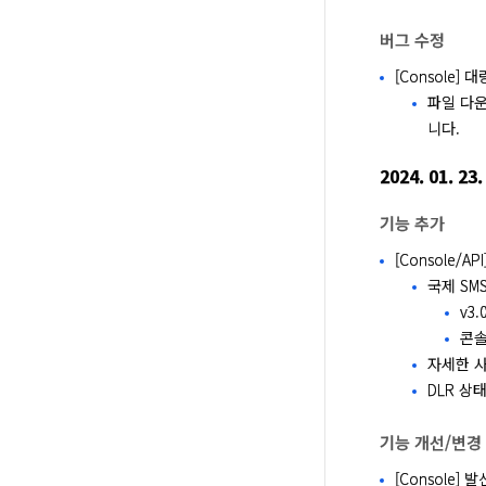
버그 수정
[Console]
파일 다운
니다.
2024. 01. 23.
기능 추가
[Console/A
국제 SM
v3
콘솔
자세한 사
DLR 상
기능 개선/변경
[Console]