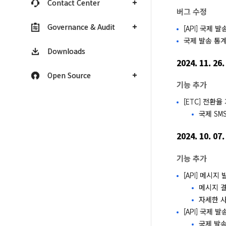
Contact Center
버그 수정
Governance & Audit
[API] 국제 
국제 발송 통계
Downloads
2024. 11. 26.
Open Source
기능 추가
[ETC] 전환율
국제 SM
2024. 10. 07.
기능 추가
[API] 메시
메시지 결
자세한 사
[API] 국제 
국제 발송