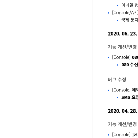
이메일 형
[Console/
국제 문자
2020. 06. 23.
기능 개선/변경
[Console]
08
080 수
버그 수정
[Console
SMS 요
2020. 04. 28.
기능 개선/변경
[Console]