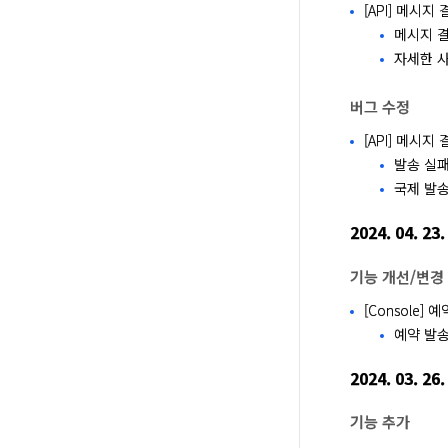
[API] 메시
메시지 결
자세한 사
버그 수정
[API] 메시
발송 실패
국제 발송
2024. 04. 23.
기능 개선/변경
[Console]
예약 발송
2024. 03. 26.
기능 추가