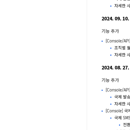
자세한 사
2024. 09. 10.
기능 추가
[Console/
조직별 
자세한 사
2024. 08. 27.
기능 추가
[Console/
국제 발송
자세한 사
[Console]
국제 SM
전환