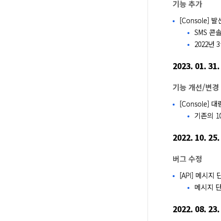
기능 추가
[Console]
SMS 콘
2022년
2023. 01. 31.
기능 개선/변경
[Console
기존의 1
2022. 10. 25.
버그 수정
[API] 메시지
메시지 단
2022. 08. 23.