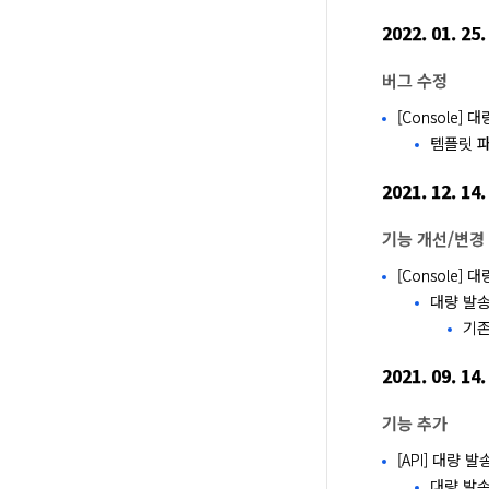
2022. 01. 25.
버그 수정
[Console
템플릿 
2021. 12. 14.
기능 개선/변경
[Console] 
대량 발송
기존
2021. 09. 14.
기능 추가
[API] 대량 발
대량 발송