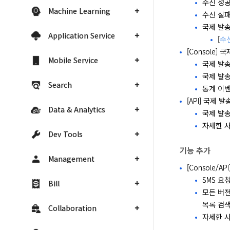
수신 성공
Machine Learning
수신 실패는
국제 발송
Application Service
[
수
[Console]
Mobile Service
국제 발송
국제 발
Search
통계 이벤
[API] 국제 발
Data & Analytics
국제 발송
자세한 사
Dev Tools
기능 추가
Management
[Console/
SMS 요
Bill
모든 버전
목록 검색,
Collaboration
자세한 사