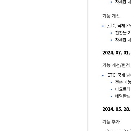
자세한 사
기능 개선
[ETC] 국제
전환율 기
자세한 사
2024. 07. 01.
기능 개선/변경
[ETC] 국제
전송 가능
마요트의
네덜란드
2024. 05. 28.
기능 추가