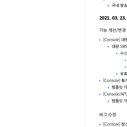
국내 발송
2021. 03. 23.
기능 개선/변경
[Console]
대량 SM
수신
유효
[Console]
템플릿 아
[Console/
템플릿 아이
버그 수정
[Console]