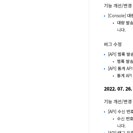
기능 개선/변경
[Console]
대량 발송
니다.
버그 수정
[API] 웹훅 
웹훅 발송
[API] 통계 API
통계 AP
2022. 07. 26.
기능 개선/변경
[API] 수신
수신 번호
니다.
[API] 태그