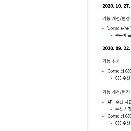
2020. 10. 27.
기능 개선/변경
[Console/
본문에 
2020. 09. 22.
기능 추가
[Console] 
080 수
기능 개선/변경
[API] 수신
수신 시간
[Console] 
080 수