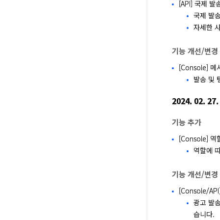
[API] 국제 발
국제 발송
자세한 사
기능 개선/변경
[Console]
발송 및 
2024. 02. 27.
기능 추가
[Console] 
역할에 따
기능 개선/변경
[Console/
광고 발송
습니다.