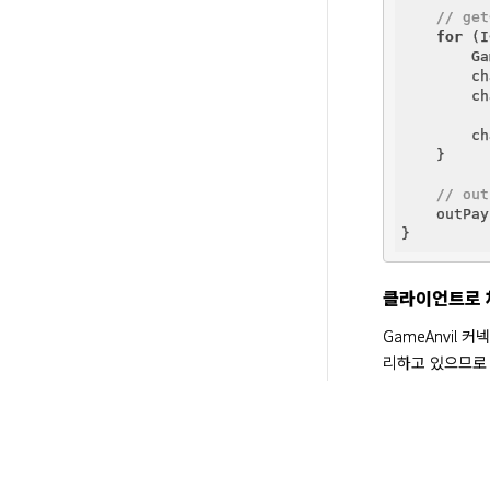
// ge
for
 (I
        Ga
        ch
        ch
        ch
    }

// o
    outPay
클라이언트로 
GameAnvil 
리하고 있으므로 