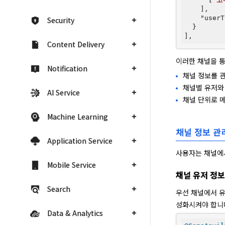
    ],  
"userT
Security
  }

Content Delivery
이러한 채널을 통
Notification
채널 정보를 관
채널별 유저와
AI Service
채널 단위로 메
Machine Learning
채널 정보 관
Application Service
사용자는 채널에서
Mobile Service
채널 유저 정보
Search
우선 채널에서 유
성화시켜야 합니
Data & Analytics