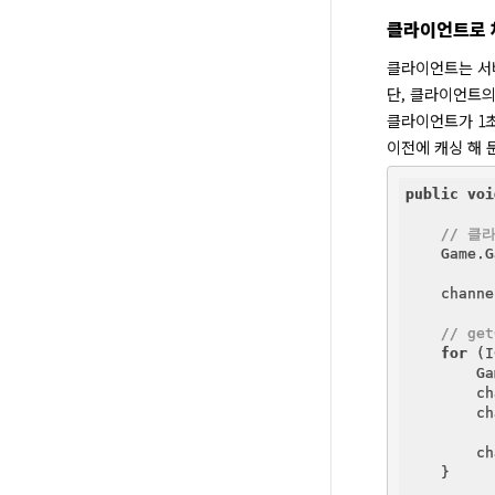
클라이언트로 
클라이언트는 서버로
단, 클라이언트의
클라이언트가 1초 
이전에 캐싱 해 둔
public
voi
// 클
    Game.G
    channe
// ge
for
 (I
        Ga
        ch
        ch
        ch
    }
