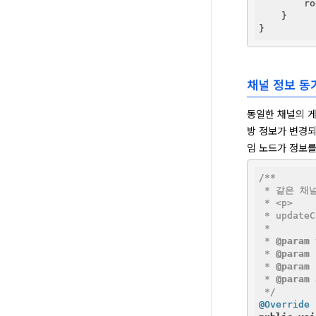
        ro
    }

채널 정보 동
동일한 채널의 게
방 정보가 변경되
임 노드가 정보를
/**

 * 같은 채
 * <p>

 * update
 *

 * 
@param
 * 
@param
 * 
@param
 * 
@param
 */
@Override