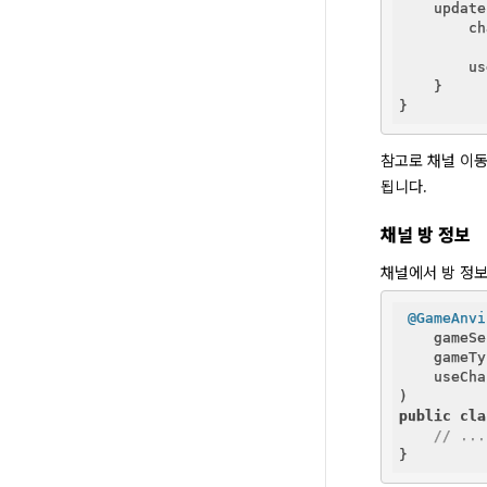
    update
        ch
        us
    }

참고로 채널 이동
됩니다.
채널 방 정보
채널에서 방 정보를
@GameAnvi
    gameSe
    gameTy
    useCha
public
cla
// ...