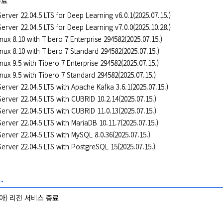
종료
erver 22.04.5 LTS for Deep Learning v6.0.1(2025.07.15.)
erver 22.04.5 LTS for Deep Learning v7.0.0(2025.10.28.)
nux 8.10 with Tibero 7 Enterprise 294582(2025.07.15.)
nux 8.10 with Tibero 7 Standard 294582(2025.07.15.)
nux 9.5 with Tibero 7 Enterprise 294582(2025.07.15.)
nux 9.5 with Tibero 7 Standard 294582(2025.07.15.)
erver 22.04.5 LTS with Apache Kafka 3.6.1(2025.07.15.)
erver 22.04.5 LTS with CUBRID 10.2.14(2025.07.15.)
erver 22.04.5 LTS with CUBRID 11.0.13(2025.07.15.)
erver 22.04.5 LTS with MariaDB 10.11.7(2025.07.15.)
erver 22.04.5 LTS with MySQL 8.0.36(2025.07.15.)
erver 22.04.5 LTS with PostgreSQL 15(2025.07.15.)
.
아) 리전 서비스 종료