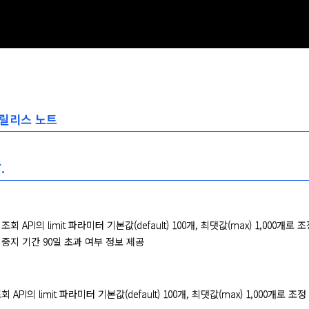
> 릴리스 노트
.
 API의 limit 파라미터 기본값(default) 100개, 최댓값(max) 1,000개로 
중지 기간 90일 초과 여부 정보 제공
API의 limit 파라미터 기본값(default) 100개, 최댓값(max) 1,000개로 조정