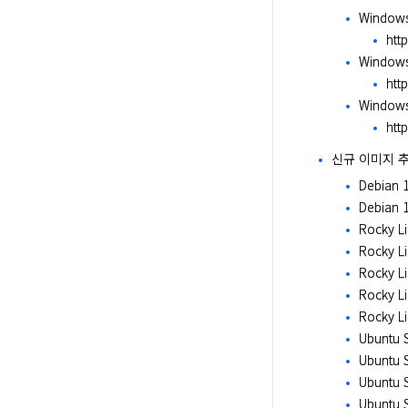
Windows
htt
Windows
htt
Windows
htt
신규 이미지 
Debian 1
Debian 
Rocky Li
Rocky Li
Rocky Li
Rocky Li
Rocky Li
Ubuntu S
Ubuntu S
Ubuntu S
Ubuntu S