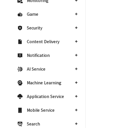
Monitoring
Game
Security
Content Delivery
Notification
AI Service
Machine Learning
Application Service
Mobile Service
Search