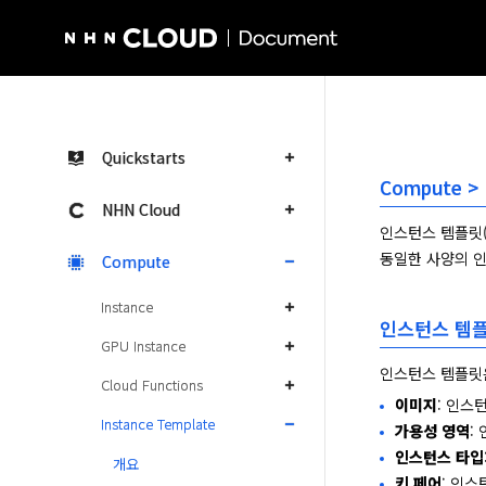
NHN Cloud Homepage
Quickstarts
Compute > 
NHN Cloud
인스턴스 템플릿(
동일한 사양의 인
Compute
Instance
인스턴스 템플
GPU Instance
인스턴스 템플릿
Cloud Functions
이미지
: 인스
Instance Template
가용성 영역
:
인스턴스 타입
개요
키 페어
: 인